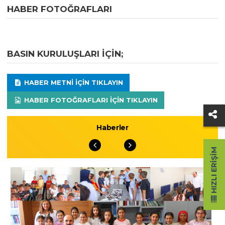
HABER FOTOĞRAFLARI
BASIN KURULUŞLARI IÇIN;
HABER METNI IÇIN TIKLAYIN
HABER FOTOĞRAFLARI IÇIN TIKLAYIN
Haberler
HIZLI ERIŞIM