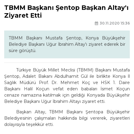
TBMM Başkanı Şentop Başkan Altay'ı
Ziyaret Etti
30.11.2020 15:36
TBMM Başkanı Mustafa Şentop, Konya Büyükşehir
Belediye Başkanı Uğur İbrahim Altay'ı ziyaret ederek bir
süre görüştü.
Türkiye Büyük Millet Meclisi (TBMM) Başkanı Mustafa
Şentop, Adalet Bakanı Abdulhamit Gül ile birlikte Konya İl
Sağlık Müdürü Prof. Dr. Mehmet Koç ve HSK 1. Daire
Başkanı Halil Koçun vefat eden babaları İsmet Koçun
cenaze namazına katılmak için geldiği Konyada Büyükşehir
Belediye Başkanı Uğur İbrahim Altayı ziyaret etti.
Başkan Altay, TBMM Başkanı Şentopa Büyükşehir
Belediyesinin çalışmaları hakkında bilgi vererek, ziyaretleri
dolayısıyla teşekkür etti.