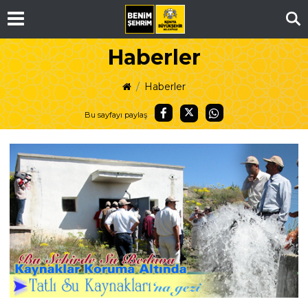
Ar
Haberler
Haberler
Bu sayfayı paylaş