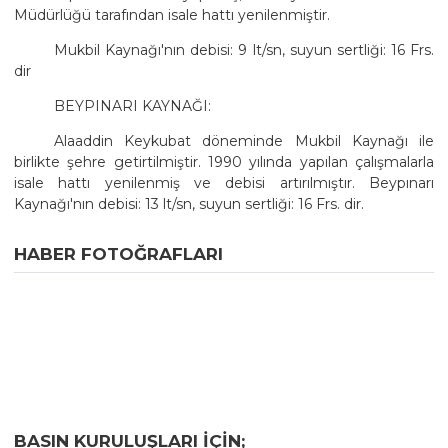
Müdürlüğü tarafından isale hattı yenilenmiştir.
Mukbil Kaynağı'nın debisi: 9 lt/sn, suyun sertliği: 16 Frs.
dir
BEYPINARI KAYNAĞI:
Alaaddin Keykubat döneminde Mukbil Kaynağı ile
birlikte şehre getirtilmiştir. 1990 yılında yapılan çalışmalarla
isale hattı yenilenmiş ve debisi artırılmıştır. Beypınarı
Kaynağı'nın debisi: 13 lt/sn, suyun sertliği: 16 Frs. dir.
HABER FOTOĞRAFLARI
BASIN KURULUŞLARI IÇIN;