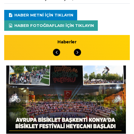
HABER METNI IÇIN TIKLAYIN
HABER FOTOĞRAFLARI IÇIN TIKLAYIN
Haberler