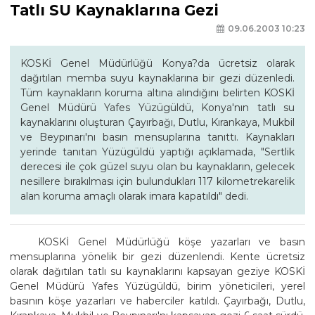
Tatlı SU Kaynaklarına Gezi
09.06.2003 10:23
KOSKİ Genel Müdürlüğü Konya?da ücretsiz olarak
dağıtılan memba suyu kaynaklarına bir gezi düzenledi.
Tüm kaynakların koruma altına alındığını belirten KOSKİ
Genel Müdürü Yafes Yüzügüldü, Konya'nın tatlı su
kaynaklarını oluşturan Çayırbağı, Dutlu, Kırankaya, Mukbil
ve Beypınarı'nı basın mensuplarına tanıttı. Kaynakları
yerinde tanıtan Yüzügüldü yaptığı açıklamada, "Sertlik
derecesi ile çok güzel suyu olan bu kaynakların, gelecek
nesillere bırakılması için bulundukları 117 kilometrekarelik
alan koruma amaçlı olarak imara kapatıldı" dedi.
KOSKİ Genel Müdürlüğü köşe yazarları ve basın
mensuplarına yönelik bir gezi düzenlendi. Kente ücretsiz
olarak dağıtılan tatlı su kaynaklarını kapsayan geziye KOSKİ
Genel Müdürü Yafes Yüzügüldü, birim yöneticileri, yerel
basının köşe yazarları ve haberciler katıldı. Çayırbağı, Dutlu,