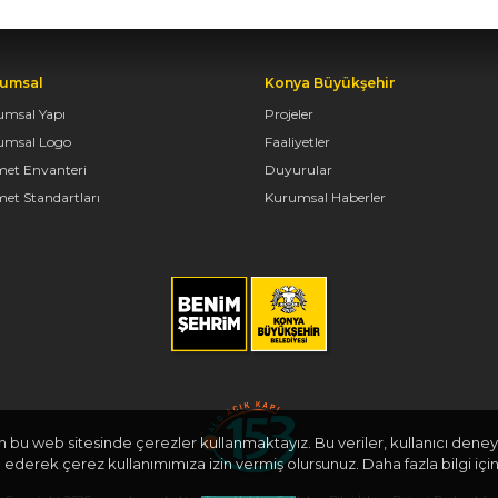
umsal
Konya Büyükşehir
umsal Yapı
Projeler
umsal Logo
Faaliyetler
met Envanteri
Duyurular
et Standartları
Kurumsal Haberler
in bu web sitesinde çerezler kullanmaktayız. Bu veriler, kullanıcı deneyi
derek çerez kullanımımıza izin vermiş olursunuz. Daha fazla bilgi için