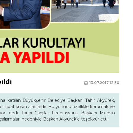
ıldı
13.07.2017 12:30
yına katılan Büyükşehir Belediye Başkanı Tahir Akyürek,
nda irtibat kuran alanlardır. Bu yönünü özellikle korumak ve
yor' dedi. Tarihi Çarşılar Federasyonu Başkanı Muhsin
çalışmaları nedeniyle Başkan Akyürek'e teşekkür etti.