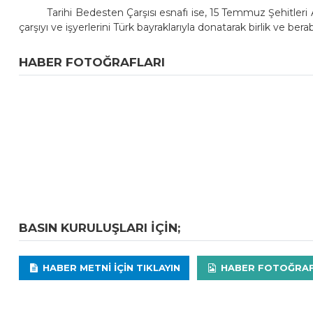
Tarihi Bedesten Çarşısı esnafı ise, 15 Temmuz Şehitleri
çarşıyı ve işyerlerini Türk bayraklarıyla donatarak birlik ve bera
HABER FOTOĞRAFLARI
BASIN KURULUŞLARI IÇIN;
HABER METNI IÇIN TIKLAYIN
HABER FOTOĞRAFLA