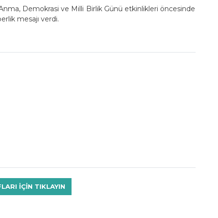
 Anma, Demokrasi ve Milli Birlik Günü etkinlikleri öncesinde
berlik mesajı verdi.
RI IÇIN TIKLAYIN