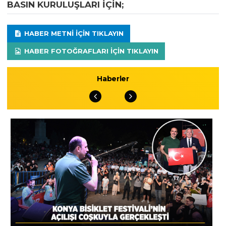
BASIN KURULUŞLARI IÇIN;
HABER METNI IÇIN TIKLAYIN
HABER FOTOĞRAFLARI IÇIN TIKLAYIN
Haberler