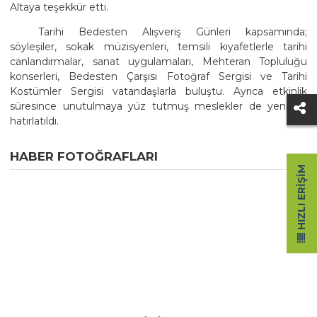
Altaya teşekkür etti.
Tarihi Bedesten Alışveriş Günleri kapsamında;
söyleşiler, sokak müzisyenleri, temsili kıyafetlerle tarihi
canlandırmalar, sanat uygulamaları, Mehteran Topluluğu
konserleri, Bedesten Çarşısı Fotoğraf Sergisi ve Tarihi
Kostümler Sergisi vatandaşlarla buluştu. Ayrıca etkinlik
süresince unutulmaya yüz tutmuş meslekler de yeniden
hatırlatıldı.
HABER FOTOĞRAFLARI
HIZLI ERIŞIM