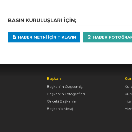
BASIN KURULUŞLARI IÇIN;
HABER METNI IÇIN TIKLAYIN
HABER FOTOĞRAFLA
Başkan
Kur
Başkan'ın Özgeçmişi
Kur
Başkan'ın Fotoğrafları
Kur
Önceki Başkanlar
Hiz
Başkan'a Mesaj
Hizm