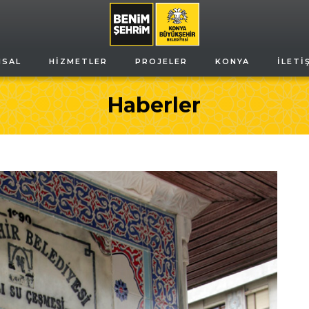
MSAL
HIZMETLER
PROJELER
KONYA
İLETI
Haberler