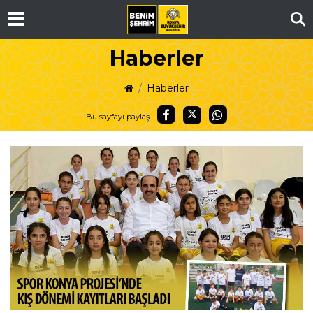
Ar
Haberler
Haberler
Bu sayfayı paylaş