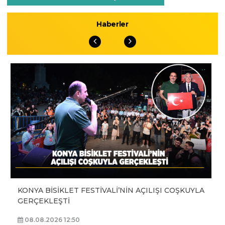
Haberler
KONYA BİSİKLET FESTİVALİ’NİN AÇILIŞI COŞKUYLA
GERÇEKLEŞTİ
08.08.2026 12:50