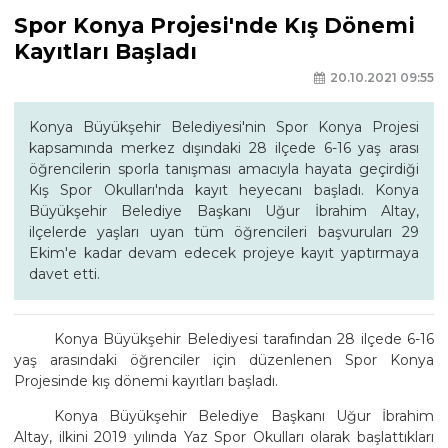
Spor Konya Projesi'nde Kış Dönemi
Kayıtları Başladı
20.10.2021 09:55
Konya Büyükşehir Belediyesi'nin Spor Konya Projesi
kapsamında merkez dışındaki 28 ilçede 6-16 yaş arası
öğrencilerin sporla tanışması amacıyla hayata geçirdiği
Kış Spor Okulları'nda kayıt heyecanı başladı. Konya
Büyükşehir Belediye Başkanı Uğur İbrahim Altay,
ilçelerde yaşları uyan tüm öğrencileri başvuruları 29
Ekim'e kadar devam edecek projeye kayıt yaptırmaya
davet etti.
Konya Büyükşehir Belediyesi tarafından 28 ilçede 6-16
yaş arasındaki öğrenciler için düzenlenen Spor Konya
Projesinde kış dönemi kayıtları başladı.
Konya Büyükşehir Belediye Başkanı Uğur İbrahim
Altay, ilkini 2019 yılında Yaz Spor Okulları olarak başlattıkları