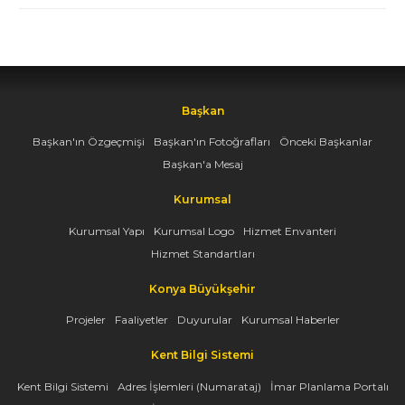
Başkan
Başkan'ın Özgeçmişi
Başkan'ın Fotoğrafları
Önceki Başkanlar
Başkan'a Mesaj
Kurumsal
Kurumsal Yapı
Kurumsal Logo
Hizmet Envanteri
Hizmet Standartları
Konya Büyükşehir
Projeler
Faaliyetler
Duyurular
Kurumsal Haberler
Kent Bilgi Sistemi
Kent Bilgi Sistemi
Adres İşlemleri (Numarataj)
İmar Planlama Portalı