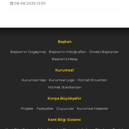
08.08.2026 12:50
Başkan
Başkan'ın Özgeçmişi
Başkan'ın Fotoğrafları
Önceki Başkanlar
Başkan'a Mesaj
Kurumsal
Kurumsal Yapı
Kurumsal Logo
Hizmet Envanteri
Hizmet Standartları
Konya Büyükşehir
Projeler
Faaliyetler
Duyurular
Kurumsal Haberler
Kent Bilgi Sistemi