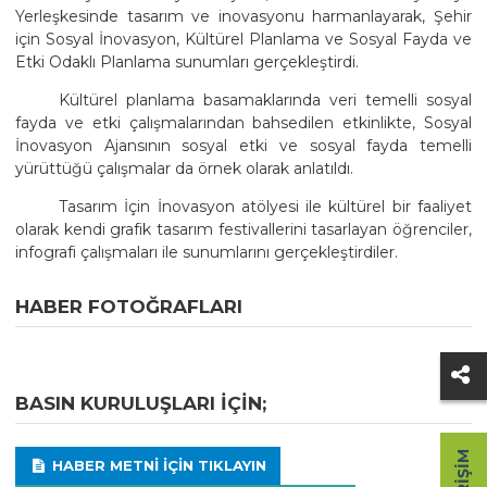
Yerleşkesinde tasarım ve inovasyonu harmanlayarak, Şehir
için Sosyal İnovasyon, Kültürel Planlama ve Sosyal Fayda ve
Etki Odaklı Planlama sunumları gerçekleştirdi.
Kültürel planlama basamaklarında veri temelli sosyal
fayda ve etki çalışmalarından bahsedilen etkinlikte, Sosyal
İnovasyon Ajansının sosyal etki ve sosyal fayda temelli
yürüttüğü çalışmalar da örnek olarak anlatıldı.
Tasarım İçin İnovasyon atölyesi ile kültürel bir faaliyet
olarak kendi grafik tasarım festivallerini tasarlayan öğrenciler,
infografi çalışmaları ile sunumlarını gerçekleştirdiler.
HABER FOTOĞRAFLARI
BASIN KURULUŞLARI IÇIN;
HABER METNI IÇIN TIKLAYIN