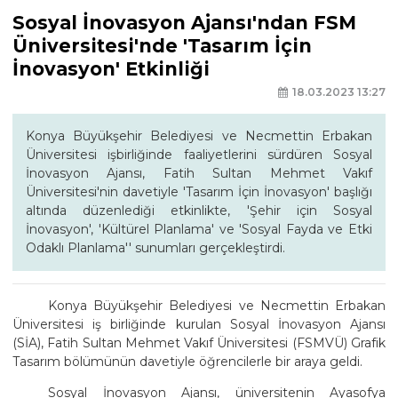
Sosyal İnovasyon Ajansı'ndan FSM
Üniversitesi'nde 'Tasarım İçin
İnovasyon' Etkinliği
18.03.2023 13:27
Konya Büyükşehir Belediyesi ve Necmettin Erbakan
Üniversitesi işbirliğinde faaliyetlerini sürdüren Sosyal
İnovasyon Ajansı, Fatih Sultan Mehmet Vakıf
Üniversitesi'nin davetiyle 'Tasarım İçin İnovasyon' başlığı
altında düzenlediği etkinlikte, 'Şehir için Sosyal
İnovasyon', 'Kültürel Planlama' ve 'Sosyal Fayda ve Etki
Odaklı Planlama'' sunumları gerçekleştirdi.
Konya Büyükşehir Belediyesi ve Necmettin Erbakan
Üniversitesi iş birliğinde kurulan Sosyal İnovasyon Ajansı
(SİA), Fatih Sultan Mehmet Vakıf Üniversitesi (FSMVÜ) Grafik
Tasarım bölümünün davetiyle öğrencilerle bir araya geldi.
Sosyal İnovasyon Ajansı, üniversitenin Ayasofya