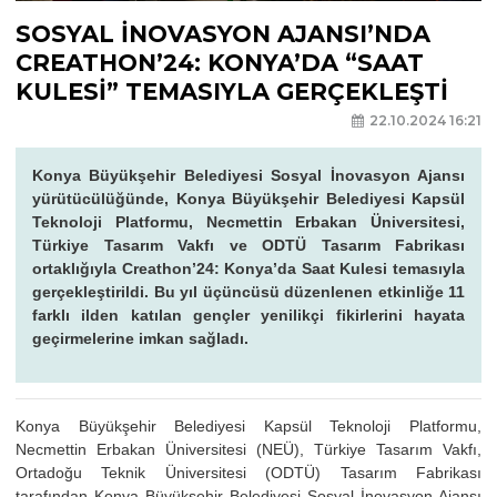
SOSYAL İNOVASYON AJANSI’NDA
CREATHON’24: KONYA’DA “SAAT
KULESİ” TEMASIYLA GERÇEKLEŞTİ
22.10.2024 16:21
Konya Büyükşehir Belediyesi Sosyal İnovasyon Ajansı
yürütücülüğünde, Konya Büyükşehir Belediyesi Kapsül
Teknoloji Platformu, Necmettin Erbakan Üniversitesi,
Türkiye Tasarım Vakfı ve ODTÜ Tasarım Fabrikası
ortaklığıyla Creathon’24: Konya’da Saat Kulesi temasıyla
gerçekleştirildi. Bu yıl üçüncüsü düzenlenen etkinliğe 11
farklı ilden katılan gençler yenilikçi fikirlerini hayata
geçirmelerine imkan sağladı.
Konya Büyükşehir Belediyesi Kapsül Teknoloji Platformu,
Necmettin Erbakan Üniversitesi (NEÜ), Türkiye Tasarım Vakfı,
Ortadoğu Teknik Üniversitesi (ODTÜ) Tasarım Fabrikası
tarafından Konya Büyükşehir Belediyesi Sosyal İnovasyon Ajansı