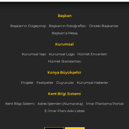
Başkan
Başkan'ın Özgeçmişi
Başkan'ın Fotoğrafları
Önceki Başkanlar
Başkan'a Mesaj
Kurumsal
Kurumsal Yapı
Kurumsal Logo
Hizmet Envanteri
Hizmet Standartları
Konya Büyükşehir
Projeler
Faaliyetler
Duyurular
Kurumsal Haberler
Kent Bilgi Sistemi
Kent Bilgi Sistemi
Adres İşlemleri (Numarataj)
İmar Planlama Portalı
E-İmar Planı Askı Listesi