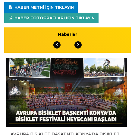
HABER METNI IÇIN TIKLAYIN
HABER FOTOĞRAFLARI IÇIN TIKLAYIN
Haberler
AVRUPA BİSİKLET BAŞKENTİ KONYA'DA BİSİKLET