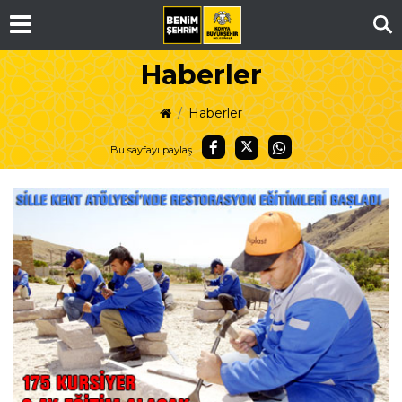
Ar
Haberler
Haberler
Bu sayfayı paylaş