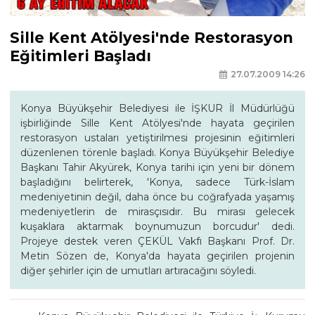
Sille Kent Atölyesi'nde Restorasyon
Eğitimleri Başladı
27.07.2009 14:26
Konya Büyükşehir Belediyesi ile İŞKUR İl Müdürlüğü
işbirliğinde Sille Kent Atölyesi'nde hayata geçirilen
restorasyon ustaları yetiştirilmesi projesinin eğitimleri
düzenlenen törenle başladı. Konya Büyükşehir Belediye
Başkanı Tahir Akyürek, Konya tarihi için yeni bir dönem
başladığını belirterek, 'Konya, sadece Türk-İslam
medeniyetinin değil, daha önce bu coğrafyada yaşamış
medeniyetlerin de mirasçısıdır. Bu mirası gelecek
kuşaklara aktarmak boynumuzun borcudur' dedi.
Projeye destek veren ÇEKÜL Vakfı Başkanı Prof. Dr.
Metin Sözen de, Konya'da hayata geçirilen projenin
diğer şehirler için de umutları artıracağını söyledi.