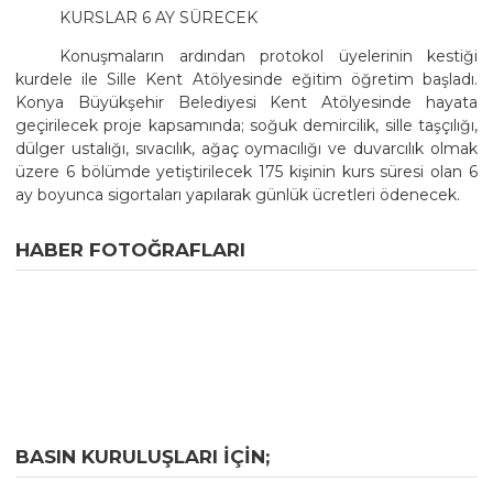
KURSLAR 6 AY SÜRECEK
Konuşmaların ardından protokol üyelerinin kestiği
kurdele ile Sille Kent Atölyesinde eğitim öğretim başladı.
Konya Büyükşehir Belediyesi Kent Atölyesinde hayata
geçirilecek proje kapsamında; soğuk demircilik, sille taşçılığı,
dülger ustalığı, sıvacılık, ağaç oymacılığı ve duvarcılık olmak
üzere 6 bölümde yetiştirilecek 175 kişinin kurs süresi olan 6
ay boyunca sigortaları yapılarak günlük ücretleri ödenecek.
HABER FOTOĞRAFLARI
BASIN KURULUŞLARI IÇIN;