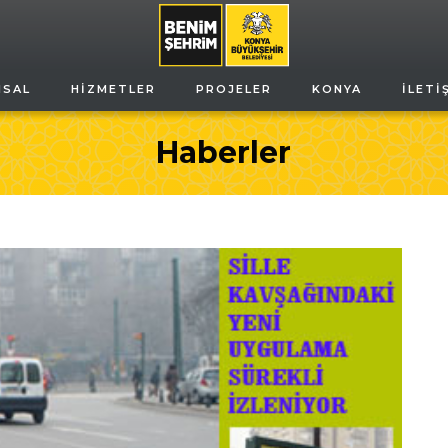
MSAL
HIZMETLER
PROJELER
KONYA
İLETI
Haberler