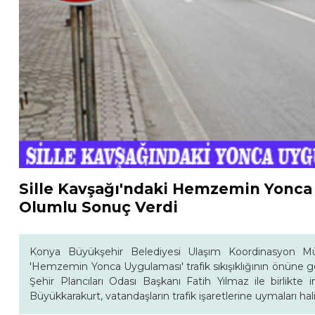
Sille Kavşağı'ndaki Hemzemin Yonc
Olumlu Sonuç Verdi
Konya Büyükşehir Belediyesi Ulaşım Koordinasyon Müdü
'Hemzemin Yonca Uygulaması' trafik sıkışıklığının önüne
Şehir Plancıları Odası Başkanı Fatih Yılmaz ile birlikt
Büyükkarakurt, vatandaşların trafik işaretlerine uymaları h