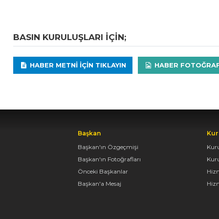
BASIN KURULUŞLARI IÇIN;
HABER METNI IÇIN TIKLAYIN
HABER FOTOĞRAFLA
Başkan
Kur
Başkan'ın Özgeçmişi
Kur
Başkan'ın Fotoğrafları
Kur
Önceki Başkanlar
Hiz
Başkan'a Mesaj
Hizm