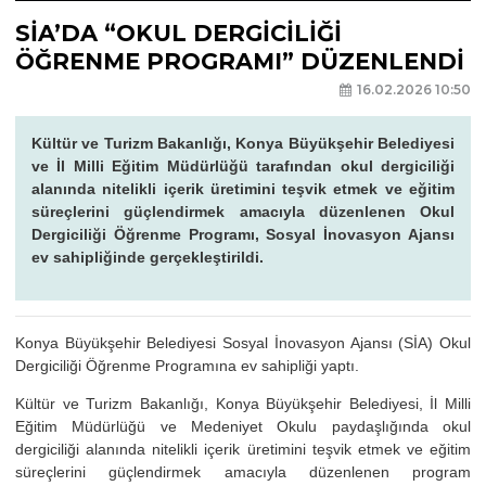
SİA’DA “OKUL DERGİCİLİĞİ
ÖĞRENME PROGRAMI” DÜZENLENDİ
16.02.2026 10:50
Kültür ve Turizm Bakanlığı, Konya Büyükşehir Belediyesi
ve İl Milli Eğitim Müdürlüğü tarafından okul dergiciliği
alanında nitelikli içerik üretimini teşvik etmek ve eğitim
süreçlerini güçlendirmek amacıyla düzenlenen Okul
Dergiciliği Öğrenme Programı, Sosyal İnovasyon Ajansı
ev sahipliğinde gerçekleştirildi.
Konya Büyükşehir Belediyesi Sosyal İnovasyon Ajansı (SİA) Okul
Dergiciliği Öğrenme Programına ev sahipliği yaptı.
Kültür ve Turizm Bakanlığı, Konya Büyükşehir Belediyesi, İl Milli
Eğitim Müdürlüğü ve Medeniyet Okulu paydaşlığında okul
dergiciliği alanında nitelikli içerik üretimini teşvik etmek ve eğitim
süreçlerini güçlendirmek amacıyla düzenlenen program