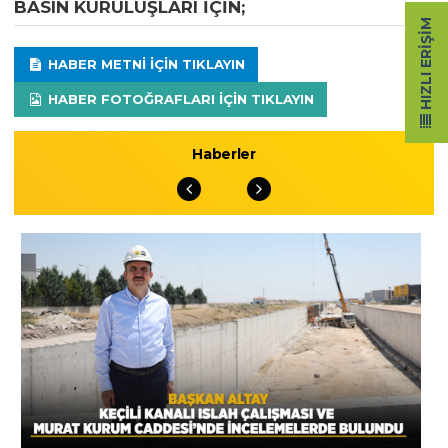
BASIN KURULUŞLARI IÇIN;
HIZLI ERIŞIM
HABER METNI IÇIN TIKLAYIN
HABER FOTOĞRAFLARI IÇIN TIKLAYIN
Haberler