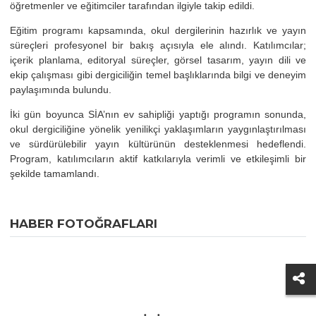
öğretmenler ve eğitimciler tarafından ilgiyle takip edildi.
Eğitim programı kapsamında, okul dergilerinin hazırlık ve yayın
süreçleri profesyonel bir bakış açısıyla ele alındı. Katılımcılar;
içerik planlama, editoryal süreçler, görsel tasarım, yayın dili ve
ekip çalışması gibi dergiciliğin temel başlıklarında bilgi ve deneyim
paylaşımında bulundu.
İki gün boyunca SİA’nın ev sahipliği yaptığı programın sonunda,
okul dergiciliğine yönelik yenilikçi yaklaşımların yaygınlaştırılması
ve sürdürülebilir yayın kültürünün desteklenmesi hedeflendi.
Program, katılımcıların aktif katkılarıyla verimli ve etkileşimli bir
şekilde tamamlandı.
HABER FOTOĞRAFLARI