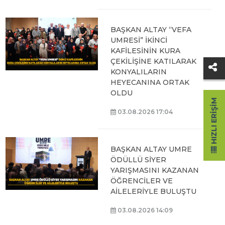
BAŞKAN ALTAY “VEFA
UMRESİ” İKİNCİ
KAFİLESİNİN KURA
ÇEKİLİŞİNE KATILARAK
KONYALILARIN
HEYECANINA ORTAK
OLDU
HIZLI ERIŞIM
03.08.2026 17:04
BAŞKAN ALTAY UMRE
ÖDÜLLÜ SİYER
YARIŞMASINI KAZANAN
ÖĞRENCİLER VE
AİLELERİYLE BULUŞTU
03.08.2026 14:09