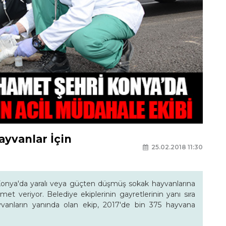
yvanlar İçin
25.02.2018 11:30
onya'da yaralı veya güçten düşmüş sokak hayvanlarına
et veriyor. Belediye ekiplerinin gayretlerinin yanı sıra
ayvanların yanında olan ekip, 2017'de bin 375 hayvana