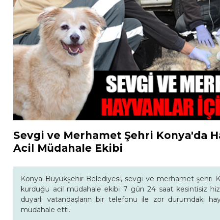
Sevgi ve Merhamet Şehri Konya'da Ha
Acil Müdahale Ekibi
Konya Büyükşehir Belediyesi, sevgi ve merhamet şehri K
kurduğu acil müdahale ekibi 7 gün 24 saat kesintisiz hizm
duyarlı vatandaşların bir telefonu ile zor durumdaki h
müdahale etti.