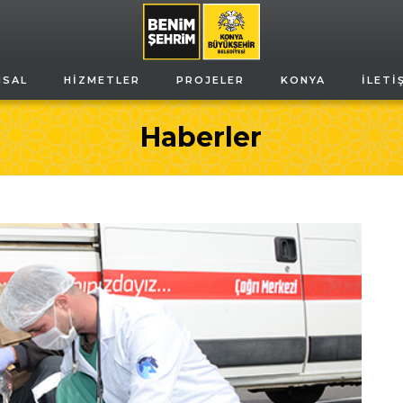
MSAL
HIZMETLER
PROJELER
KONYA
İLETI
Haberler