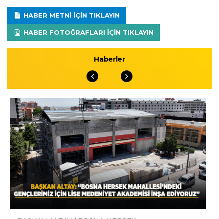
HABER METNI IÇIN TIKLAYIN
HABER FOTOĞRAFLARI IÇIN TIKLAYIN
Haberler