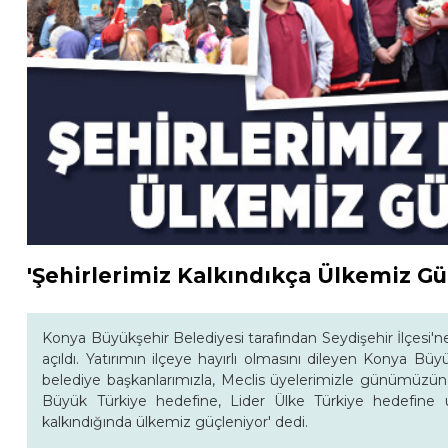
'Şehirlerimiz Kalkındıkça Ülkemiz Gü
Konya Büyükşehir Belediyesi tarafından Seydişehir İlçesi'
açıldı. Yatırımın ilçeye hayırlı olmasını dileyen Konya B
belediye başkanlarımızla, Meclis üyelerimizle günümüzün l
Büyük Türkiye hedefine, Lider Ülke Türkiye hedefine u
kalkındığında ülkemiz güçleniyor' dedi.