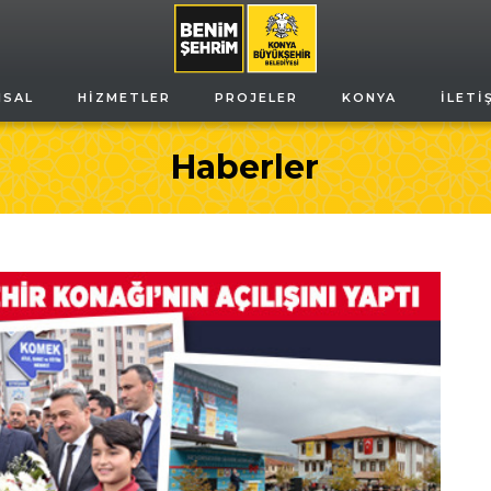
MSAL
HIZMETLER
PROJELER
KONYA
İLETI
Haberler