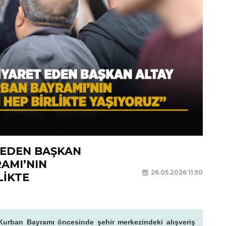
 EDEN BAŞKAN
AMI’NIN
26.05.2026 11:50
LİKTE
Kurban Bayramı öncesinde şehir merkezindeki alışveriş