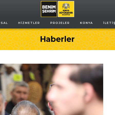
MSAL
HIZMETLER
PROJELER
KONYA
İLETI
Haberler