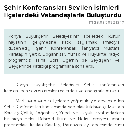
Şehir Konferansları Sevilen İsimleri
İlçelerdeki Vatandaşlarla Buluşturdu
28.03.2022 13:17
Konya Büyükşehir Belediyesi'nin ilçelerdeki kültür
hayatının gelişmesine katkı sağlamak amacıyla
düzenlediği Şehir Konferansları; İlahiyatçı Mustafa
Karataş'ın Çeltik, Doğanhisar, Yunak ve Hüyük'te; radyo
programcısı Talha Bora Öge'nin de Seydişehir ve
Beyşehir'de katıldığı programlarla sona erdi.
Konya Büyükşehir Belediyesi Şehir Konferansları
kapsamında sevilen isimler ilçelerdeki vatandaşlarla buluştu.
Mart ayı boyunca ilçelerde yoğun ilgiyle devam eden
Şehir Konferansları kapsamında son olarak ilahiyatçı Mustafa
Karataş, Çeltik, Doğanhisar, Yunak ve Hüyükte vatandaşlarla
bir araya geldi. Rahmet İklimi ve Nefis Terbiyesi konulu
programlara katılan Karataş, Ramazan ayı öncesinde ruhu