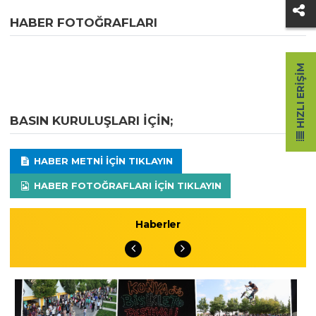
HABER FOTOĞRAFLARI
HIZLI ERIŞIM
BASIN KURULUŞLARI IÇIN;
HABER METNI IÇIN TIKLAYIN
HABER FOTOĞRAFLARI IÇIN TIKLAYIN
Haberler