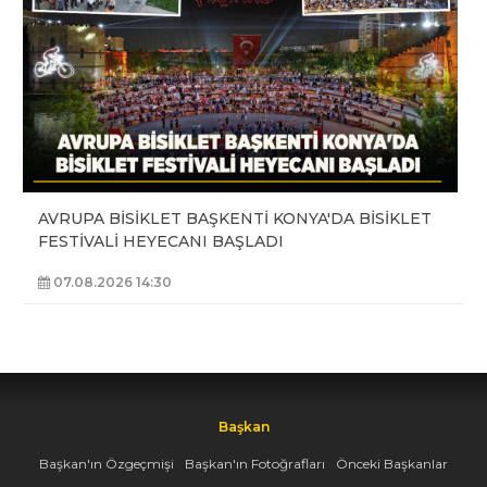
AVRUPA BİSİKLET BAŞKENTİ KONYA'DA BİSİKLET
FESTİVALİ HEYECANI BAŞLADI
07.08.2026 14:30
Başkan
Başkan'ın Özgeçmişi
Başkan'ın Fotoğrafları
Önceki Başkanlar