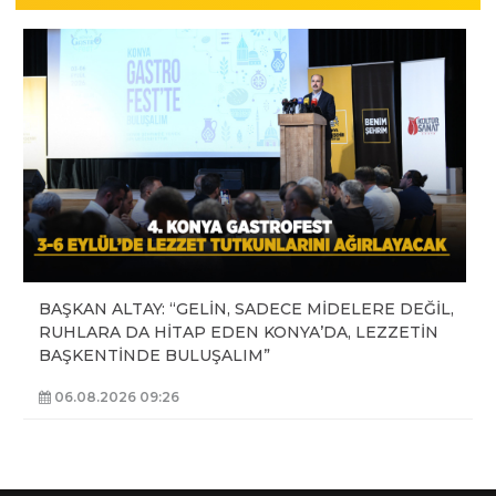
BAŞKAN ALTAY: “GELİN, SADECE MİDELERE DEĞİL,
RUHLARA DA HİTAP EDEN KONYA’DA, LEZZETİN
BAŞKENTİNDE BULUŞALIM”
06.08.2026 09:26