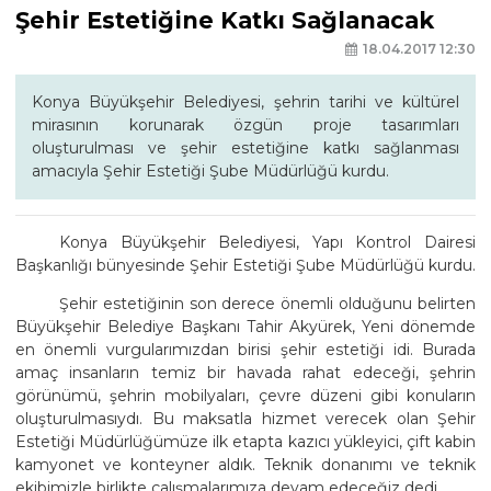
Şehir Estetiğine Katkı Sağlanacak
18.04.2017 12:30
Konya Büyükşehir Belediyesi, şehrin tarihi ve kültürel
mirasının korunarak özgün proje tasarımları
oluşturulması ve şehir estetiğine katkı sağlanması
amacıyla Şehir Estetiği Şube Müdürlüğü kurdu.
Konya Büyükşehir Belediyesi, Yapı Kontrol Dairesi
Başkanlığı bünyesinde Şehir Estetiği Şube Müdürlüğü kurdu.
Şehir estetiğinin son derece önemli olduğunu belirten
Büyükşehir Belediye Başkanı Tahir Akyürek, Yeni dönemde
en önemli vurgularımızdan birisi şehir estetiği idi. Burada
amaç insanların temiz bir havada rahat edeceği, şehrin
görünümü, şehrin mobilyaları, çevre düzeni gibi konuların
oluşturulmasıydı. Bu maksatla hizmet verecek olan Şehir
Estetiği Müdürlüğümüze ilk etapta kazıcı yükleyici, çift kabin
kamyonet ve konteyner aldık. Teknik donanımı ve teknik
ekibimizle birlikte çalışmalarımıza devam edeceğiz dedi.