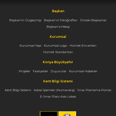
Başkan
Başkan'ın Özgeçmişi
Başkan'ın Fotoğrafları
Önceki Başkanlar
Başkan'a Mesaj
Kurumsal
Kurumsal Yapı
Kurumsal Logo
Hizmet Envanteri
Hizmet Standartları
Konya Büyükşehir
Projeler
Faaliyetler
Duyurular
Kurumsal Haberler
Kent Bilgi Sistemi
Kent Bilgi Sistemi
Adres İşlemleri (Numarataj)
İmar Planlama Portalı
E-İmar Planı Askı Listesi