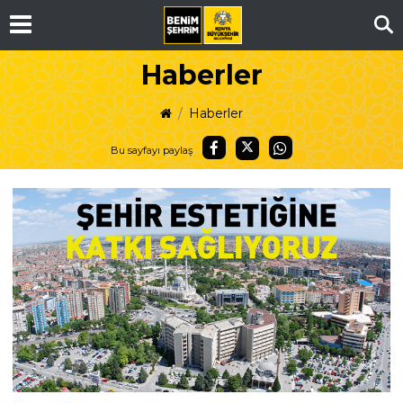
Ar
Haberler
Haberler
Bu sayfayı paylaş