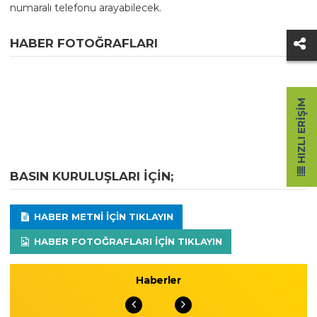
numaralı telefonu arayabilecek.
HABER FOTOĞRAFLARI
HIZLI ERIŞIM
BASIN KURULUŞLARI IÇIN;
HABER METNI IÇIN TIKLAYIN
HABER FOTOĞRAFLARI IÇIN TIKLAYIN
Haberler