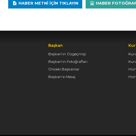
HABER METNI IÇIN TIKLAYIN
HABER FOTOĞRAFLA
Başkan
Kur
Başkan'ın Özgeçmişi
Kur
Başkan'ın Fotoğrafları
Kur
Önceki Başkanlar
Hiz
Başkan'a Mesaj
Hizm