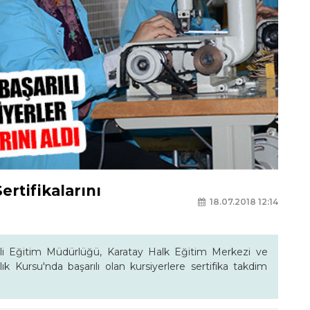
ertifikalarını
18.07.2018 12:14
lli Eğitim Müdürlüğü, Karatay Halk Eğitim Merkezi ve
ık Kursu'nda başarılı olan kursiyerlere sertifika takdim