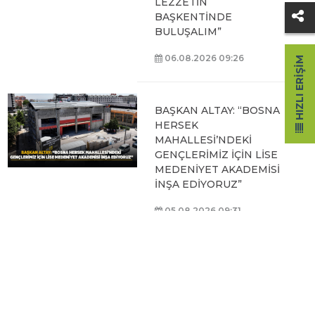
LEZZETİN
BAŞKENTİNDE
BULUŞALIM”
06.08.2026 09:26
HIZLI ERIŞIM
BAŞKAN ALTAY: “BOSNA
HERSEK
MAHALLESİ’NDEKİ
GENÇLERİMİZ İÇİN LİSE
MEDENİYET AKADEMİSİ
İNŞA EDİYORUZ”
05.08.2026 09:31
BAŞKAN ALTAY, HALİT
EROĞLU KUR’AN
KURSU’NDA
ÖĞRENCİLERLE BİR