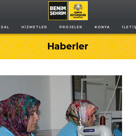
MSAL
HIZMETLER
PROJELER
KONYA
İLETI
Haberler