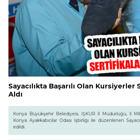
Sayacılıkta Başarılı Olan Kursiyerler S
Aldı
Konya Büyükşehir Belediyesi, İŞKUR İl Müdürlüğü, İl Mi
Konya Ayakkabıcılar Odası İşbirliği ile düzenlenen Sayacıl
edildi.