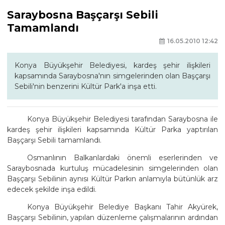
Saraybosna Başçarşı Sebili
Tamamlandı
16.05.2010 12:42
Konya Büyükşehir Belediyesi, kardeş şehir ilişkileri
kapsamında Saraybosna'nın simgelerinden olan Başçarşı
Sebili'nin benzerini Kültür Park'a inşa etti.
Konya Büyükşehir Belediyesi tarafından Saraybosna ile
kardeş şehir ilişkileri kapsamında Kültür Parka yaptırılan
Başçarşı Sebili tamamlandı.
Osmanlının Balkanlardaki önemli eserlerinden ve
Saraybosnada kurtuluş mücadelesinin simgelerinden olan
Başçarşı Sebilinin aynısı Kültür Parkın anlamıyla bütünlük arz
edecek şekilde inşa edildi.
Konya Büyükşehir Belediye Başkanı Tahir Akyürek,
Başçarşı Sebilinin, yapılan düzenleme çalışmalarının ardından