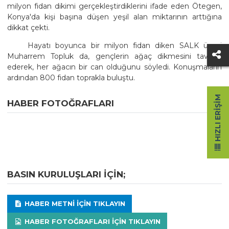
milyon fidan dikimi gerçekleştirdiklerini ifade eden Ötegen,
Konya'da kişi başına düşen yeşil alan miktarının arttığına
dikkat çekti.
Hayatı boyunca bir milyon fidan diken SALK üyesi
Muharrem Topluk da, gençlerin ağaç dikmesini tavsiye
ederek, her ağacın bir can olduğunu söyledi. Konuşmaların
ardından 800 fidan toprakla buluştu.
HIZLI ERIŞIM
HABER FOTOĞRAFLARI
BASIN KURULUŞLARI IÇIN;
HABER METNI IÇIN TIKLAYIN
HABER FOTOĞRAFLARI IÇIN TIKLAYIN