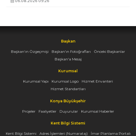
06.08.2026 09:26
Başkan
Başkan'ın Özgeçmişi
Başkan'ın Fotoğrafları
Önceki Başkanlar
Başkan'a Mesaj
Kurumsal
Kurumsal Yapı
Kurumsal Logo
Hizmet Envanteri
Hizmet Standartları
Konya Büyükşehir
Projeler
Faaliyetler
Duyurular
Kurumsal Haberler
Kent Bilgi Sistemi
Kent Bilgi Sistemi
Adres İşlemleri (Numarataj)
İmar Planlama Portalı