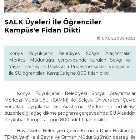
SALK Üyeleri İle Öğrenciler
Kampüs'e Fidan Dikti
07.04.2006 10:53
Konya Büyükşehir Belediyesi Sosyal Araştırmalar
Merkezi Müdürlüğü çerçevesinde kurulan Sevgi ve
Yaşam Deneyimi Paylaşma Projesi'ne katılan yetişkinler
ile SÜ öğrencileri Kampüs içine 800 fidan dikti.
Konya Büyükşehir Belediyesi Sosyal Araştırmalar
Merkezi Müdürlüğü (SAMM) ile Selçuk Üniversitesi Çevre
Sorunları Uygulama ve Araştırma Merkezi'nin ortaklaşa
düzenlediği ağaç dikme programı çerçevesinde SÜ Alaaddin
Keykubat Kampusü içine 800 adet fidan dikildi.
Büyükşehir Belediyesi Çevre Koruma Daire Başkanlığı,
TEMA Vakfı ile İl Çevre ve Orman Müdürlüğü'nün desteği ile