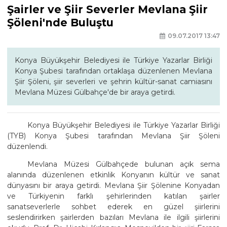
Şairler ve Şiir Severler Mevlana Şiir
Şöleni'nde Buluştu
09.07.2017 13:47
Konya Büyükşehir Belediyesi ile Türkiye Yazarlar Birliği
Konya Şubesi tarafından ortaklaşa düzenlenen Mevlana
Şiir Şöleni, şiir severleri ve şehrin kültür-sanat camiasını
Mevlana Müzesi Gülbahçe'de bir araya getirdi.
Konya Büyükşehir Belediyesi ile Türkiye Yazarlar Birliği
(TYB) Konya Şubesi tarafından Mevlana Şiir Şöleni
düzenlendi.
Mevlana Müzesi Gülbahçede bulunan açık sema
alanında düzenlenen etkinlik Konyanın kültür ve sanat
dünyasını bir araya getirdi. Mevlana Şiir Şölenine Konyadan
ve Türkiyenin farklı şehirlerinden katılan şairler
sanatseverlerle sohbet ederek en güzel şiirlerini
seslendirirken şairlerden bazıları Mevlana ile ilgili şiirlerini