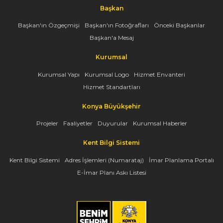
Başkan
Başkan'ın Özgeçmişi
Başkan'ın Fotoğrafları
Önceki Başkanlar
Başkan'a Mesaj
Kurumsal
Kurumsal Yapı
Kurumsal Logo
Hizmet Envanteri
Hizmet Standartları
Konya Büyükşehir
Projeler
Faaliyetler
Duyurular
Kurumsal Haberler
Kent Bilgi Sistemi
Kent Bilgi Sistemi
Adres İşlemleri (Numarataj)
İmar Planlama Portalı
E-İmar Planı Askı Listesi