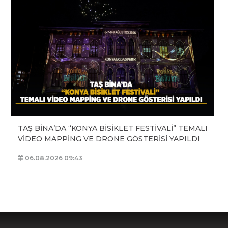
TAŞ BİNA’DA “KONYA BİSİKLET FESTİVALİ” TEMALI
VİDEO MAPPİNG VE DRONE GÖSTERİSİ YAPILDI
06.08.2026 09:43