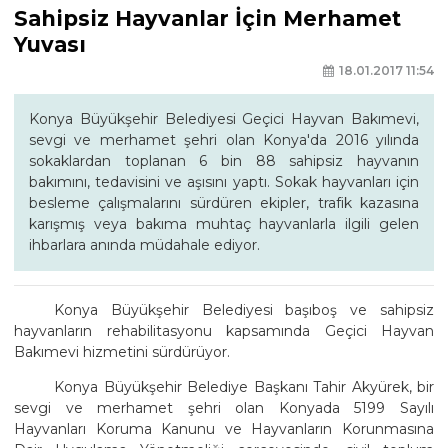
Sahipsiz Hayvanlar İçin Merhamet
Yuvası
18.01.2017 11:54
Konya Büyükşehir Belediyesi Geçici Hayvan Bakımevi,
sevgi ve merhamet şehri olan Konya'da 2016 yılında
sokaklardan toplanan 6 bin 88 sahipsiz hayvanın
bakımını, tedavisini ve aşısını yaptı. Sokak hayvanları için
besleme çalışmalarını sürdüren ekipler, trafik kazasına
karışmış veya bakıma muhtaç hayvanlarla ilgili gelen
ihbarlara anında müdahale ediyor.
Konya Büyükşehir Belediyesi başıboş ve sahipsiz
hayvanların rehabilitasyonu kapsamında Geçici Hayvan
Bakımevi hizmetini sürdürüyor.
Konya Büyükşehir Belediye Başkanı Tahir Akyürek, bir
sevgi ve merhamet şehri olan Konyada 5199 Sayılı
Hayvanları Koruma Kanunu ve Hayvanların Korunmasına