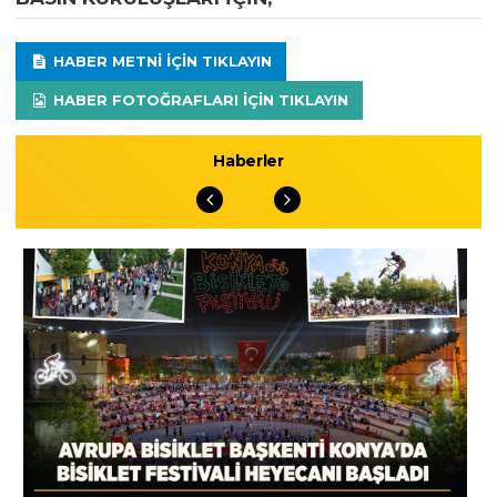
HABER METNI IÇIN TIKLAYIN
HABER FOTOĞRAFLARI IÇIN TIKLAYIN
Haberler