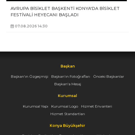
AVRUPA BİSİKLET BAŞKENTİ KONYA'DA BİSİKLET
FESTİVALİ HEYECANI BAŞLADI
07.08.2026 14:30
Başkan
Başkan'ın Özgeçmişi
Başkan'ın Fotoğrafları
Önceki Başkanlar
Başkan'a Mesaj
Kurumsal
Kurumsal Yapı
Kurumsal Logo
Hizmet Envanteri
Hizmet Standartları
Konya Büyükşehir