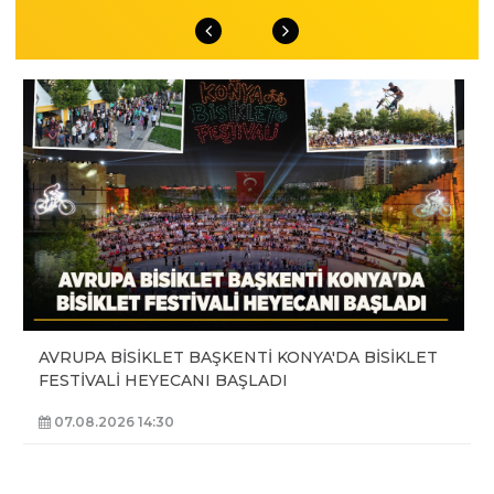
AVRUPA BİSİKLET BAŞKENTİ KONYA'DA BİSİKLET
FESTİVALİ HEYECANI BAŞLADI
07.08.2026 14:30