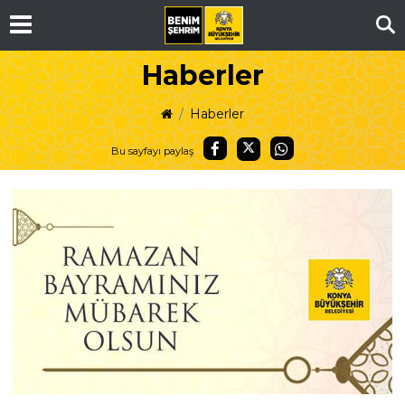
Ar
Haberler
Haberler
Bu sayfayı paylaş