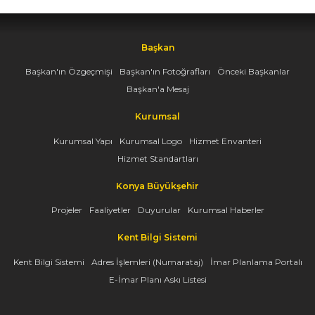
Başkan
Başkan'ın Özgeçmişi
Başkan'ın Fotoğrafları
Önceki Başkanlar
Başkan'a Mesaj
Kurumsal
Kurumsal Yapı
Kurumsal Logo
Hizmet Envanteri
Hizmet Standartları
Konya Büyükşehir
Projeler
Faaliyetler
Duyurular
Kurumsal Haberler
Kent Bilgi Sistemi
Kent Bilgi Sistemi
Adres İşlemleri (Numarataj)
İmar Planlama Portalı
E-İmar Planı Askı Listesi