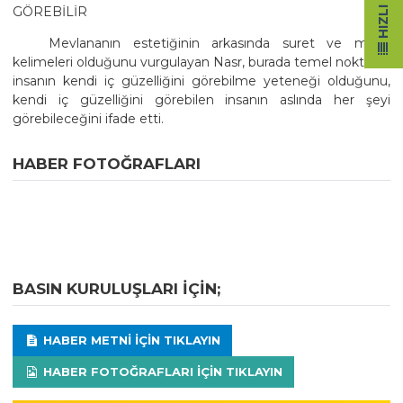
GÖREBİLİR
Mevlananın estetiğinin arkasında suret ve mana
kelimeleri olduğunu vurgulayan Nasr, burada temel noktanın
insanın kendi iç güzelliğini görebilme yeteneği olduğunu,
kendi iç güzelliğini görebilen insanın aslında her şeyi
görebileceğini ifade etti.
HABER FOTOĞRAFLARI
BASIN KURULUŞLARI IÇIN;
HABER METNI IÇIN TIKLAYIN
HABER FOTOĞRAFLARI IÇIN TIKLAYIN