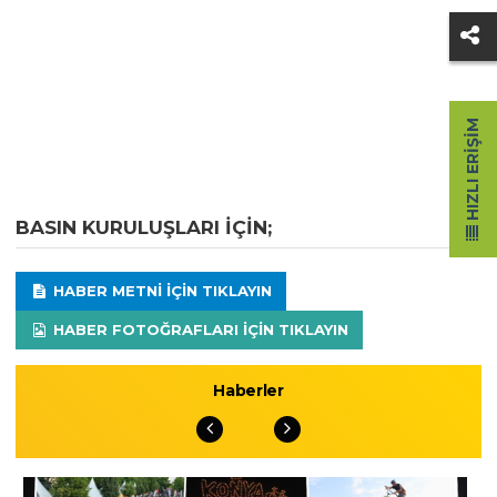
HIZLI ERIŞIM
BASIN KURULUŞLARI IÇIN;
HABER METNI IÇIN TIKLAYIN
HABER FOTOĞRAFLARI IÇIN TIKLAYIN
Haberler