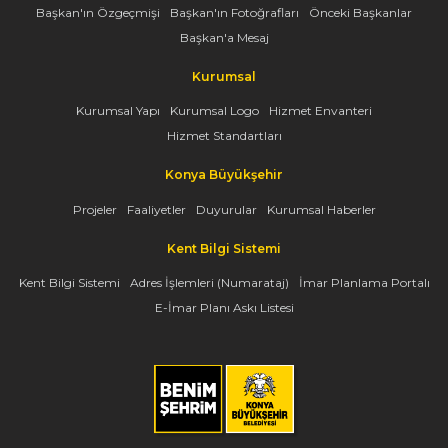
Başkan'ın Özgeçmişi
Başkan'ın Fotoğrafları
Önceki Başkanlar
Başkan'a Mesaj
Kurumsal
Kurumsal Yapı
Kurumsal Logo
Hizmet Envanteri
Hizmet Standartları
Konya Büyükşehir
Projeler
Faaliyetler
Duyurular
Kurumsal Haberler
Kent Bilgi Sistemi
Kent Bilgi Sistemi
Adres İşlemleri (Numarataj)
İmar Planlama Portalı
E-İmar Planı Askı Listesi