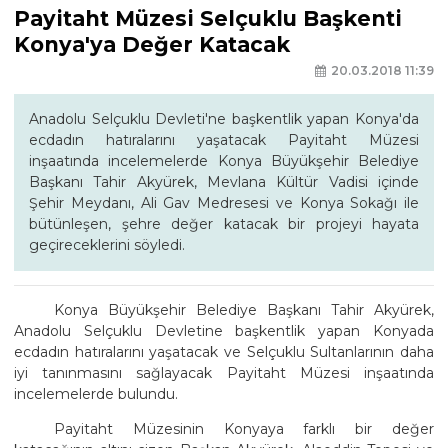
Payitaht Müzesi Selçuklu Başkenti
Konya'ya Değer Katacak
20.03.2018 11:39
Anadolu Selçuklu Devleti'ne başkentlik yapan Konya'da
ecdadın hatıralarını yaşatacak Payitaht Müzesi
inşaatında incelemelerde Konya Büyükşehir Belediye
Başkanı Tahir Akyürek, Mevlana Kültür Vadisi içinde
Şehir Meydanı, Ali Gav Medresesi ve Konya Sokağı ile
bütünleşen, şehre değer katacak bir projeyi hayata
geçireceklerini söyledi.
Konya Büyükşehir Belediye Başkanı Tahir Akyürek,
Anadolu Selçuklu Devletine başkentlik yapan Konyada
ecdadın hatıralarını yaşatacak ve Selçuklu Sultanlarının daha
iyi tanınmasını sağlayacak Payitaht Müzesi inşaatında
incelemelerde bulundu.
Payitaht Müzesinin Konyaya farklı bir değer