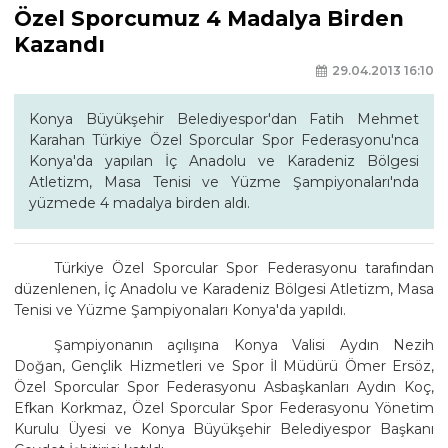
Özel Sporcumuz 4 Madalya Birden
Kazandı
29.04.2013 16:10
Konya Büyükşehir Belediyespor'dan Fatih Mehmet
Karahan Türkiye Özel Sporcular Spor Federasyonu'nca
Konya'da yapılan İç Anadolu ve Karadeniz Bölgesi
Atletizm, Masa Tenisi ve Yüzme Şampiyonaları'nda
yüzmede 4 madalya birden aldı.
Türkiye Özel Sporcular Spor Federasyonu tarafından
düzenlenen, İç Anadolu ve Karadeniz Bölgesi Atletizm, Masa
Tenisi ve Yüzme Şampiyonaları Konya'da yapıldı.
Şampiyonanın açılışına Konya Valisi Aydın Nezih
Doğan, Gençlik Hizmetleri ve Spor İl Müdürü Ömer Ersöz,
Özel Sporcular Spor Federasyonu Asbaşkanları Aydın Koç,
Efkan Korkmaz, Özel Sporcular Spor Federasyonu Yönetim
Kurulu Üyesi ve Konya Büyükşehir Belediyespor Başkanı