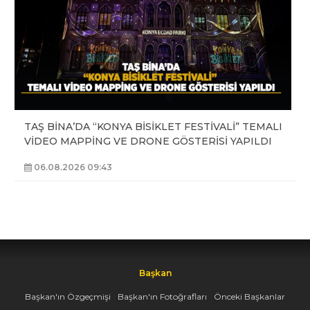
TAŞ BİNA’DA “KONYA BİSİKLET FESTİVALİ” TEMALI
VİDEO MAPPİNG VE DRONE GÖSTERİSİ YAPILDI
06.08.2026 09:43
Başkan
Başkan'ın Özgeçmişi
Başkan'ın Fotoğrafları
Önceki Başkanlar