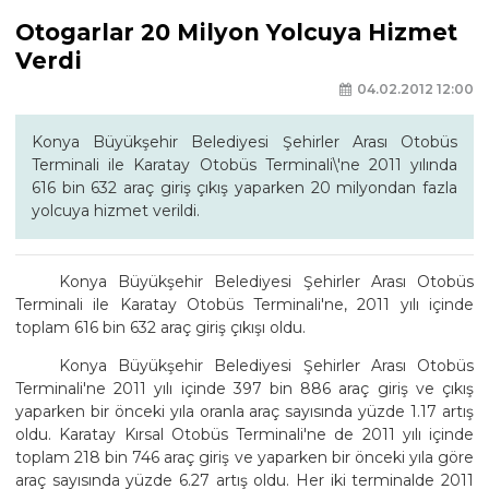
Otogarlar 20 Milyon Yolcuya Hizmet
Verdi
04.02.2012 12:00
Konya Büyükşehir Belediyesi Şehirler Arası Otobüs
Terminali ile Karatay Otobüs Terminali\'ne 2011 yılında
616 bin 632 araç giriş çıkış yaparken 20 milyondan fazla
yolcuya hizmet verildi.
Konya Büyükşehir Belediyesi Şehirler Arası Otobüs
Terminali ile Karatay Otobüs Terminali'ne, 2011 yılı içinde
toplam 616 bin 632 araç giriş çıkışı oldu.
Konya Büyükşehir Belediyesi Şehirler Arası Otobüs
Terminali'ne 2011 yılı içinde 397 bin 886 araç giriş ve çıkış
yaparken bir önceki yıla oranla araç sayısında yüzde 1.17 artış
oldu. Karatay Kırsal Otobüs Terminali'ne de 2011 yılı içinde
toplam 218 bin 746 araç giriş ve yaparken bir önceki yıla göre
araç sayısında yüzde 6.27 artış oldu. Her iki terminalde 2011