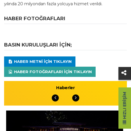
yılında 20 milyondan fazla yolcuya hizmet verildi.
HABER FOTOĞRAFLARI
BASIN KURULUŞLARI IÇIN;
HABER METNI IÇIN TIKLAYIN
HABER FOTOĞRAFLARI IÇIN TIKLAYIN
Haberler
HIZLI ERIŞIM