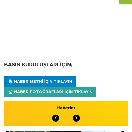
BASIN KURULUŞLARI IÇIN;
HABER METNI IÇIN TIKLAYIN
HABER FOTOĞRAFLARI IÇIN TIKLAYIN
Haberler