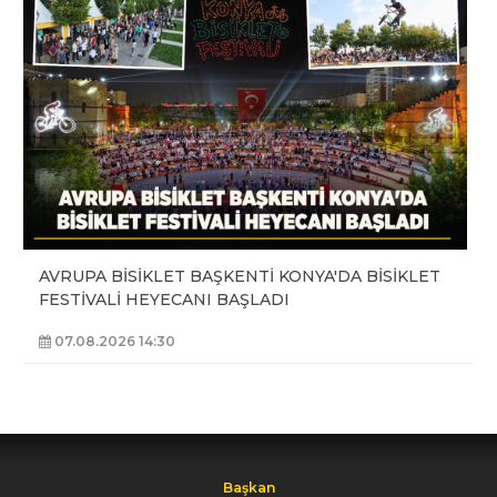
AVRUPA BİSİKLET BAŞKENTİ KONYA'DA BİSİKLET
FESTİVALİ HEYECANI BAŞLADI
07.08.2026 14:30
Başkan