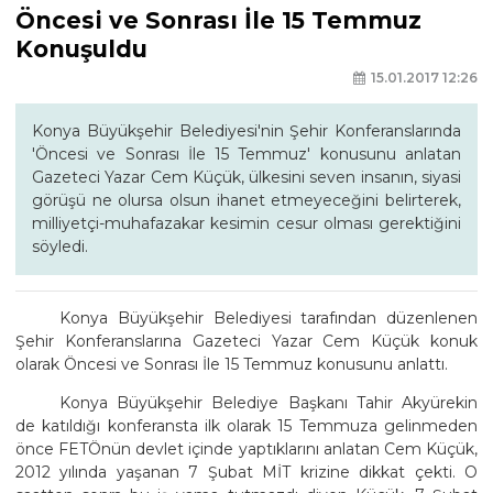
Öncesi ve Sonrası İle 15 Temmuz
Konuşuldu
15.01.2017 12:26
Konya Büyükşehir Belediyesi'nin Şehir Konferanslarında
'Öncesi ve Sonrası İle 15 Temmuz' konusunu anlatan
Gazeteci Yazar Cem Küçük, ülkesini seven insanın, siyasi
görüşü ne olursa olsun ihanet etmeyeceğini belirterek,
milliyetçi-muhafazakar kesimin cesur olması gerektiğini
söyledi.
Konya Büyükşehir Belediyesi tarafından düzenlenen
Şehir Konferanslarına Gazeteci Yazar Cem Küçük konuk
olarak Öncesi ve Sonrası İle 15 Temmuz konusunu anlattı.
Konya Büyükşehir Belediye Başkanı Tahir Akyürekin
de katıldığı konferansta ilk olarak 15 Temmuza gelinmeden
önce FETÖnün devlet içinde yaptıklarını anlatan Cem Küçük,
2012 yılında yaşanan 7 Şubat MİT krizine dikkat çekti. O