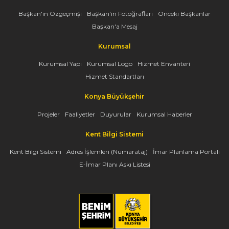
Başkan'ın Özgeçmişi
Başkan'ın Fotoğrafları
Önceki Başkanlar
Başkan'a Mesaj
Kurumsal
Kurumsal Yapı
Kurumsal Logo
Hizmet Envanteri
Hizmet Standartları
Konya Büyükşehir
Projeler
Faaliyetler
Duyurular
Kurumsal Haberler
Kent Bilgi Sistemi
Kent Bilgi Sistemi
Adres İşlemleri (Numarataj)
İmar Planlama Portalı
E-İmar Planı Askı Listesi