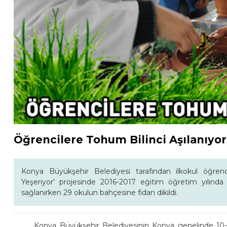
Öğrencilere Tohum Bilinci Aşılanıyor
Konya Büyükşehir Belediyesi tarafından ilkokul öğrenc
Yeşeriyor' projesinde 2016-2017 eğitim öğretim yılınd
sağlanırken 29 okulun bahçesine fidan dikildi.
Konya Büyükşehir Belediyesinin Konya genelinde 10-12