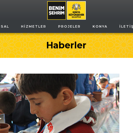
MSAL
HIZMETLER
PROJELER
KONYA
İLETI
Haberler