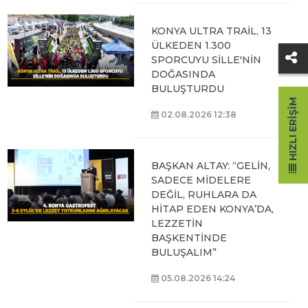
KONYA ULTRA TRAİL, 13
ÜLKEDEN 1.300
SPORCUYU SİLLE'NİN
DOĞASINDA
BULUŞTURDU
HIZLI ERIŞIM
02.08.2026 12:38
BAŞKAN ALTAY: “GELİN,
SADECE MİDELERE
DEĞİL, RUHLARA DA
HİTAP EDEN KONYA’DA,
LEZZETİN
BAŞKENTİNDE
BULUŞALIM”
05.08.2026 14:24