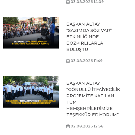
03.08.2026 14:09
BAŞKAN ALTAY
“SAZIMDA SÖZ VAR”
ETKİNLİĞİNDE
BOZKIRLILARLA
BULUŞTU
03.08.2026 11:49
BAŞKAN ALTAY:
“GÖNÜLLÜ İTFAİYECİLİK
PROJEMİZE KATILAN
TÜM
HEMŞEHRİLERİMİZE
TEŞEKKÜR EDİYORUM”
02.08.2026 12:38