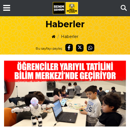
Ar
Haberler
Haberler
Bu sayfayı paylaş