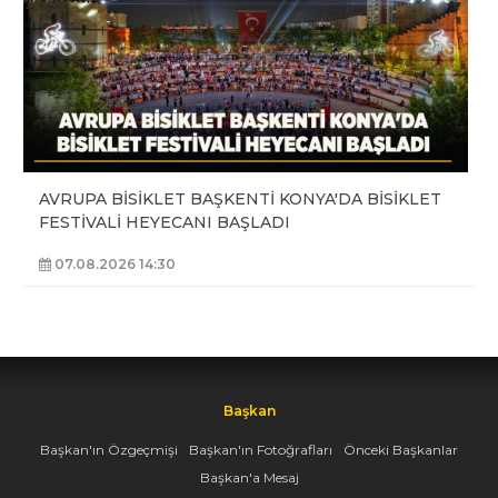
AVRUPA BİSİKLET BAŞKENTİ KONYA'DA BİSİKLET
FESTİVALİ HEYECANI BAŞLADI
07.08.2026 14:30
Başkan
Başkan'ın Özgeçmişi
Başkan'ın Fotoğrafları
Önceki Başkanlar
Başkan'a Mesaj