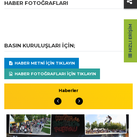
HABER FOTOĞRAFLARI
HIZLI ERIŞIM
BASIN KURULUŞLARI IÇIN;
HABER METNI IÇIN TIKLAYIN
HABER FOTOĞRAFLARI IÇIN TIKLAYIN
Haberler