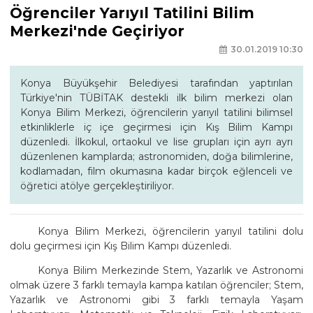
Öğrenciler Yarıyıl Tatilini Bilim
Merkezi'nde Geçiriyor
30.01.2019 10:30
Konya Büyükşehir Belediyesi tarafından yaptırılan
Türkiye'nin TÜBİTAK destekli ilk bilim merkezi olan
Konya Bilim Merkezi, öğrencilerin yarıyıl tatilini bilimsel
etkinliklerle iç içe geçirmesi için Kış Bilim Kampı
düzenledi. İlkokul, ortaokul ve lise grupları için ayrı ayrı
düzenlenen kamplarda; astronomiden, doğa bilimlerine,
kodlamadan, film okumasına kadar birçok eğlenceli ve
öğretici atölye gerçekleştiriliyor.
Konya Bilim Merkezi, öğrencilerin yarıyıl tatilini dolu
dolu geçirmesi için Kış Bilim Kampı düzenledi.
Konya Bilim Merkezinde Stem, Yazarlık ve Astronomi
olmak üzere 3 farklı temayla kampa katılan öğrenciler; Stem,
Yazarlık ve Astronomi gibi 3 farklı temayla Yaşam