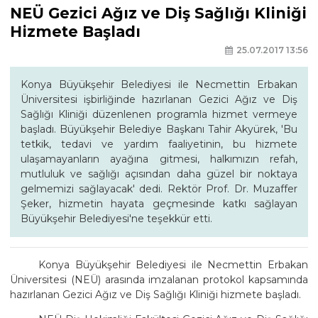
NEÜ Gezici Ağız ve Diş Sağlığı Kliniği
Hizmete Başladı
25.07.2017 13:56
Konya Büyükşehir Belediyesi ile Necmettin Erbakan
Üniversitesi işbirliğinde hazırlanan Gezici Ağız ve Diş
Sağlığı Kliniği düzenlenen programla hizmet vermeye
başladı. Büyükşehir Belediye Başkanı Tahir Akyürek, 'Bu
tetkik, tedavi ve yardım faaliyetinin, bu hizmete
ulaşamayanların ayağına gitmesi, halkımızın refah,
mutluluk ve sağlığı açısından daha güzel bir noktaya
gelmemizi sağlayacak' dedi. Rektör Prof. Dr. Muzaffer
Şeker, hizmetin hayata geçmesinde katkı sağlayan
Büyükşehir Belediyesi'ne teşekkür etti.
Konya Büyükşehir Belediyesi ile Necmettin Erbakan
Üniversitesi (NEÜ) arasında imzalanan protokol kapsamında
hazırlanan Gezici Ağız ve Diş Sağlığı Kliniği hizmete başladı.