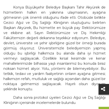
Konya Büyükşehir Belediye Başkanı Tahir Akyürek de
hizmetlerin halkın en yakınına ulaşmasının, ayağına
gitmesinin çok önemli olduğunu ifade etti. Otobüsle birlikte
Gezici Ağız ve Diş Sağlığı Kliniğinin oluştuğunu belirten
Başkan Akyürek, Bu hizmette en büyük pay Rektörümüze
ve ekibine ait. Sayın Rektörümüze ve Diş Hekimliği
Fakültemizin değerli dekanına teşekkür ediyorum. Belediye,
devlet, üniversite ve şehir işbirliğine güzel bir örneği burada
görmüş oluyoruz. Üniversitemizle belediyemizin yapmış
olduğu bu işbirliği halkımıza bu alanda daha iyi hizmet
vermeyi sağlayacak. Özellikle kırsal kesimde ve kenar
mahallelerimizde bilhassa yaşlı insanlarımız bu konuda biraz
noksan hizmet alıyor. Yolu, yöntemi de bilemeyebiliyor. Bu
tetkik, tedavi ve yardım faaliyetinin onların ayağına gitmesi;
halkımızın refah, mutluluk ve sağlığı açısından daha güzel bir
noktaya gelmemizi sağlayacak. Hayırlı olsun diyorum
şeklinde konuştu.
Daha sonra protokol üyeleri Gezici Ağız ve Diş Sağlığı
Kliniğinin içerisinde incelemelerde bulundu.