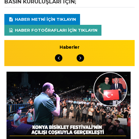
BASIN KURULUŞLARI IÇIN;
HABER METNI IÇIN TIKLAYIN
HABER FOTOĞRAFLARI IÇIN TIKLAYIN
Haberler