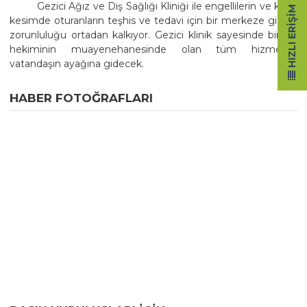
Gezici Ağız ve Diş Sağlığı Kliniği ile engellilerin ve kırsal
HIZLI ERIŞIM
kesimde oturanların teşhis ve tedavi için bir merkeze gitme
zorunluluğu ortadan kalkıyor. Gezici klinik sayesinde bir diş
hekiminin muayenehanesinde olan tüm hizmetler
vatandaşın ayağına gidecek.
HABER FOTOĞRAFLARI