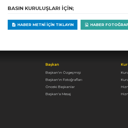
BASIN KURULUŞLARI IÇIN;
HABER METNI IÇIN TIKLAYIN
HABER FOTOĞRAFLA
Başkan
Kur
Başkan'ın Özgeçmişi
Kur
Başkan'ın Fotoğrafları
Kur
Önceki Başkanlar
Hiz
Başkan'a Mesaj
Hizm