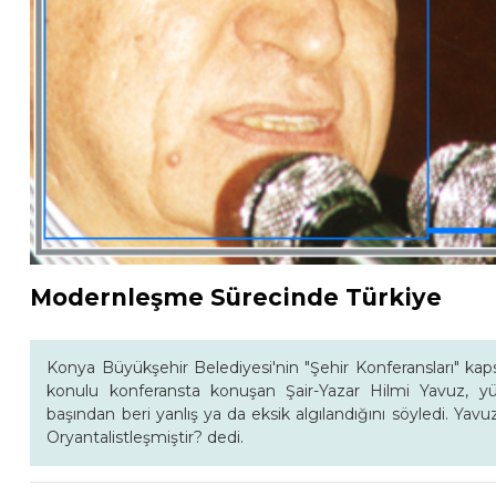
Modernleşme Sürecinde Türkiye
Konya Büyükşehir Belediyesi'nin "Şehir Konferansları" k
konulu konferansta konuşan Şair-Yazar Hilmi Yavuz, y
başından beri yanlış ya da eksik algılandığını söyledi. Ya
Oryantalistleşmiştir? dedi.