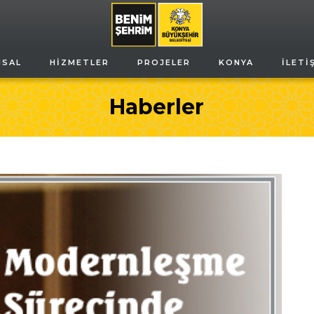
MSAL
HIZMETLER
PROJELER
KONYA
İLETI
Haberler