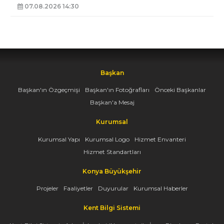
07.08.2026 14:30
Başkan
Başkan'ın Özgeçmişi
Başkan'ın Fotoğrafları
Önceki Başkanlar
Başkan'a Mesaj
Kurumsal
Kurumsal Yapı
Kurumsal Logo
Hizmet Envanteri
Hizmet Standartları
Konya Büyükşehir
Projeler
Faaliyetler
Duyurular
Kurumsal Haberler
Kent Bilgi Sistemi