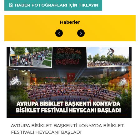
HABER FOTOĞRAFLARI IÇIN TIKLAYIN
Haberler
AVRUPA BİSİKLET BAŞKENTİ KONYA'DA BİSİKLET
FESTİVALİ HEYECANI BAŞLADI