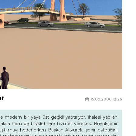
or
15.09.2006 12:26
 modern bir yaya üst geçidi yaptırıyor. İhalesi yapılan
alara hem de bisikletlilere hizmet verecek. Büyükşehir
laştırmayı hedeflerken Başkan Akyürek, şehir estetiğini