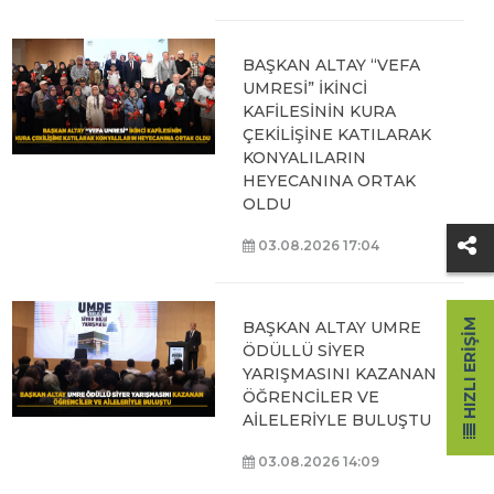
BAŞKAN ALTAY “VEFA
UMRESİ” İKİNCİ
KAFİLESİNİN KURA
ÇEKİLİŞİNE KATILARAK
KONYALILARIN
HEYECANINA ORTAK
OLDU
03.08.2026 17:04
HIZLI ERIŞIM
BAŞKAN ALTAY UMRE
ÖDÜLLÜ SİYER
YARIŞMASINI KAZANAN
ÖĞRENCİLER VE
AİLELERİYLE BULUŞTU
03.08.2026 14:09