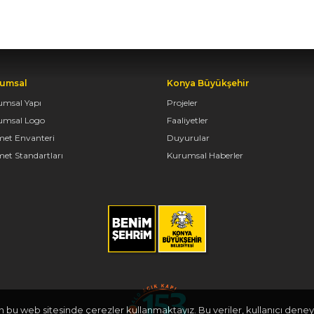
umsal
Konya Büyükşehir
umsal Yapı
Projeler
umsal Logo
Faaliyetler
met Envanteri
Duyurular
et Standartları
Kurumsal Haberler
in bu web sitesinde çerezler kullanmaktayız. Bu veriler, kullanıcı deneyi