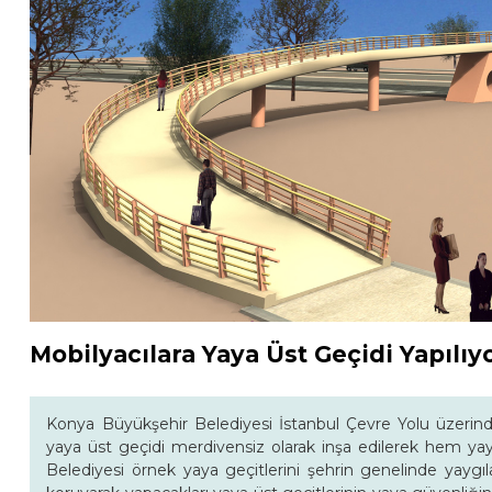
Mobilyacılara Yaya Üst Geçidi Yapılıy
Konya Büyükşehir Belediyesi İstanbul Çevre Yolu üzerinde
yaya üst geçidi merdivensiz olarak inşa edilerek hem yay
Belediyesi örnek yaya geçitlerini şehrin genelinde yaygı