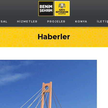
MSAL
HIZMETLER
PROJELER
KONYA
İLETI
Haberler