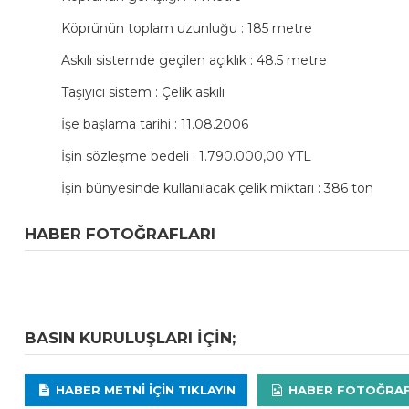
Köprünün toplam uzunluğu : 185 metre
Askılı sistemde geçilen açıklık : 48.5 metre
Taşıyıcı sistem : Çelik askılı
İşe başlama tarihi : 11.08.2006
İşin sözleşme bedeli : 1.790.000,00 YTL
İşin bünyesinde kullanılacak çelik miktarı : 386 ton
HABER FOTOĞRAFLARI
BASIN KURULUŞLARI IÇIN;
HABER METNI IÇIN TIKLAYIN
HABER FOTOĞRAFLA