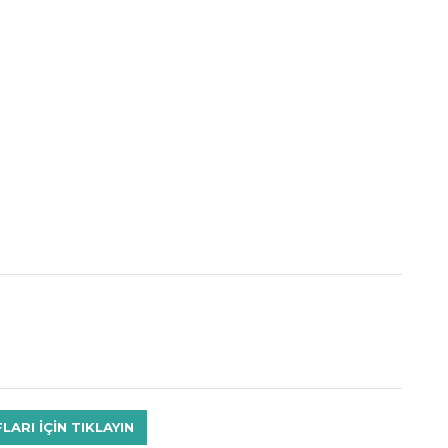
RI IÇIN TIKLAYIN