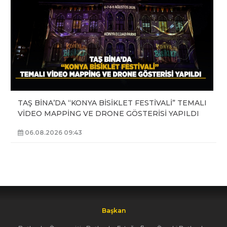
TAŞ BİNA’DA “KONYA BİSİKLET FESTİVALİ” TEMALI
VİDEO MAPPİNG VE DRONE GÖSTERİSİ YAPILDI
06.08.2026 09:43
Başkan