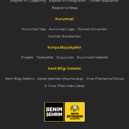
Başkan'ın Özgeçmişi
Başkan'ın Fotoğrafları
Önceki Başkanlar
Başkan'a Mesaj
Kurumsal
Kurumsal Yapı
Kurumsal Logo
Hizmet Envanteri
Hizmet Standartları
Konya Büyükşehir
Projeler
Faaliyetler
Duyurular
Kurumsal Haberler
Kent Bilgi Sistemi
Kent Bilgi Sistemi
Adres İşlemleri (Numarataj)
İmar Planlama Portalı
E-İmar Planı Askı Listesi