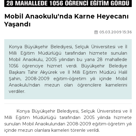
Mobil Anaokulu'nda Karne Heyecanı
Yaşandı
05.03.2009 15:36
Konya Büyükşehir Belediyesi, Selçuk Üniversitesi ve İl
Milli Eğitim Müdürlüğü tarafından hizmete sunulan
Mobil Anaokulu, 2005 yılından bu yana 28 mahallede
1056 öğrenciye hizmet verdi. Büyükşehir Belediye
Başkanı Tahir Akyürek ve İl Milli Eğitim Müdürü Halil
Şahin, 2008-2009 eğitim-öğretim yılı içinde Mobil
Anaokulu'ndan mezun olan öğrencilere karnelerini
verdiler.
Konya Büyükşehir Belediyesi, Selçuk Üniversitesi ve İl
Milli Eğitim Müdürlüğü tarafından 2005 yılında hizmete
sunulan Mobil Anaokulundan 2008-2009 eğitim-öğretim yılı
içinde mezun olanlara karneleri törenle verildi.