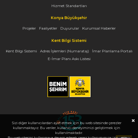
Hizmet Standartları
Konya Büyükşehir
Projeler
Faaliyetler
Duyurular
Kurumsal Haberler
Kent Bilgi Sistemi
Kent Bilgi Sistemi
Adres İşlemleri (Numarataj)
İmar Planlama Portalı
E-İmar Planı Askı Listesi
Sizi diğer kullanıcılardan ayırt etmek için bu web sitesinde çerezler
kullanmaktayız. Bu veriler, kullanıcı deneyiminizi geliştirmek için
kullanılmaktadır.
Bu web sitesini kullanmaya devam ederek çerez kullanımımıza izin vermiş