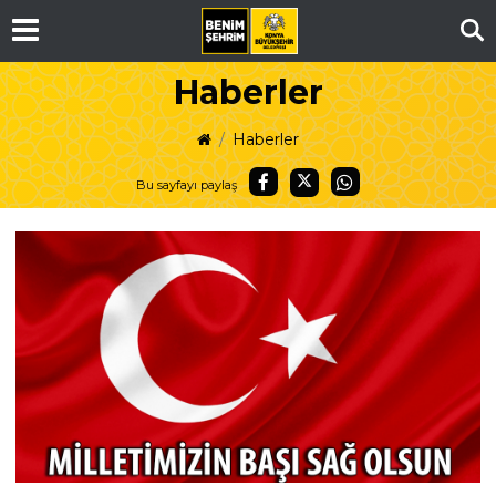
Ar
Haberler
Haberler
Bu sayfayı paylaş