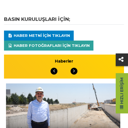
BASIN KURULUŞLARI IÇIN;
HABER METNI IÇIN TIKLAYIN
HABER FOTOĞRAFLARI IÇIN TIKLAYIN
Haberler
HIZLI ERIŞIM