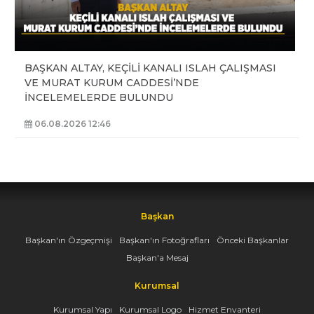
BAŞKAN ALTAY, KEÇİLİ KANALI ISLAH ÇALIŞMASI
VE MURAT KURUM CADDESİ’NDE
İNCELEMELERDE BULUNDU
06.08.2026 12:46
Başkan
Başkan'ın Özgeçmişi
Başkan'ın Fotoğrafları
Önceki Başkanlar
Başkan'a Mesaj
Kurumsal
Kurumsal Yapı
Kurumsal Logo
Hizmet Envanteri