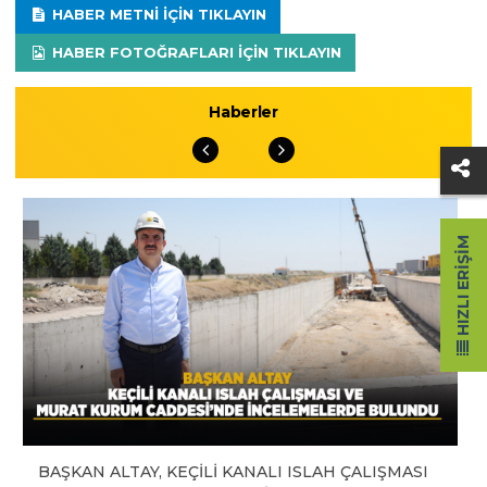
HABER METNI IÇIN TIKLAYIN
HABER FOTOĞRAFLARI IÇIN TIKLAYIN
Haberler
HIZLI ERIŞIM
BAŞKAN ALTAY, KEÇİLİ KANALI ISLAH ÇALIŞMASI