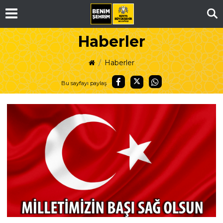
Ar
Haberler
Haberler
Bu sayfayı paylaş