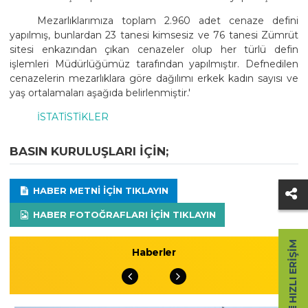
Mezarlıklarımıza toplam 2.960 adet cenaze defini
yapılmış, bunlardan 23 tanesi kimsesiz ve 76 tanesi Zümrüt
sitesi enkazından çıkan cenazeler olup her türlü defin
işlemleri Müdürlüğümüz tarafından yapılmıştır. Defnedilen
cenazelerin mezarlıklara göre dağılımı erkek kadın sayısı ve
yaş ortalamaları aşağıda belirlenmiştir.'
İSTATİSTİKLER
BASIN KURULUŞLARI IÇIN;
HABER METNI IÇIN TIKLAYIN
HABER FOTOĞRAFLARI IÇIN TIKLAYIN
HIZLI ERIŞIM
Haberler