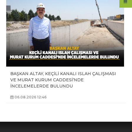
BAŞKAN ALTAY, KEÇİLİ KANALI ISLAH ÇALIŞMASI
VE MURAT KURUM CADDESİ’NDE
İNCELEMELERDE BULUNDU
06.08.2026 12:46