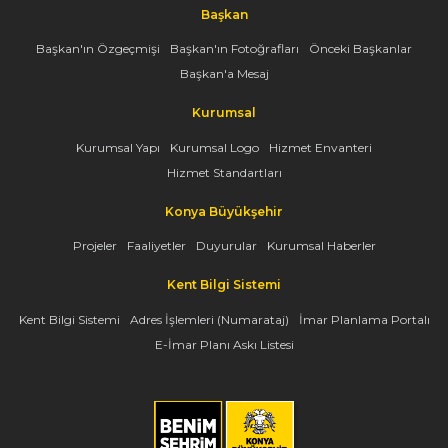
Başkan
Başkan'ın Özgeçmişi
Başkan'ın Fotoğrafları
Önceki Başkanlar
Başkan'a Mesaj
Kurumsal
Kurumsal Yapı
Kurumsal Logo
Hizmet Envanteri
Hizmet Standartları
Konya Büyükşehir
Projeler
Faaliyetler
Duyurular
Kurumsal Haberler
Kent Bilgi Sistemi
Kent Bilgi Sistemi
Adres İşlemleri (Numarataj)
İmar Planlama Portalı
E-İmar Planı Askı Listesi