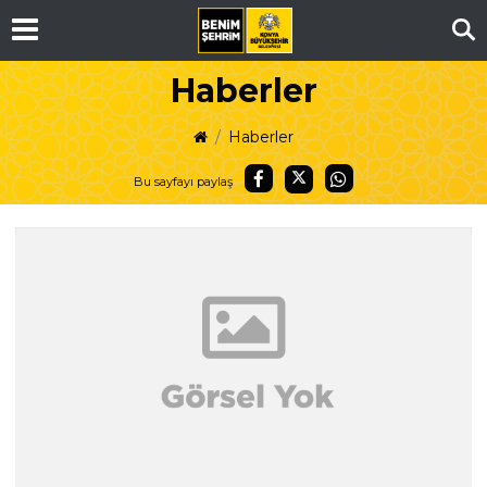
Ar
Haberler
Haberler
Bu sayfayı paylaş