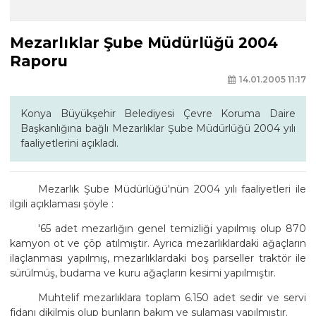
Mezarlıklar Şube Müdürlüğü 2004
Raporu
14.01.2005 11:17
Konya Büyükşehir Belediyesi Çevre Koruma Daire
Başkanlığına bağlı Mezarlıklar Şube Müdürlüğü 2004 yılı
faaliyetlerini açıkladı.
Mezarlık Şube Müdürlüğü'nün 2004 yılı faaliyetleri ile
ilgili açıklaması şöyle :
'65 adet mezarlığın genel temizliği yapılmış olup 870
kamyon ot ve çöp atılmıştır. Ayrıca mezarlıklardaki ağaçların
ilaçlanması yapılmış, mezarlıklardaki boş parseller traktör ile
sürülmüş, budama ve kuru ağaçların kesimi yapılmıştır.
Muhtelif mezarlıklara toplam 6.150 adet sedir ve servi
fidanı dikilmiş olup bunların bakım ve sulaması yapılmıştır.