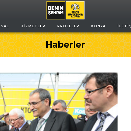
MSAL
HIZMETLER
PROJELER
KONYA
İLETI
Haberler