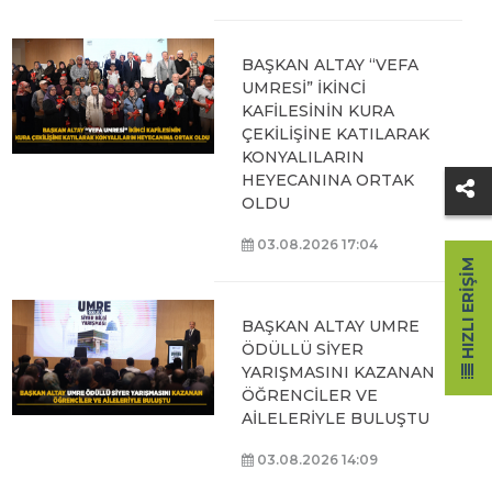
BAŞKAN ALTAY “VEFA
UMRESİ” İKİNCİ
KAFİLESİNİN KURA
ÇEKİLİŞİNE KATILARAK
KONYALILARIN
HEYECANINA ORTAK
OLDU
03.08.2026 17:04
HIZLI ERIŞIM
BAŞKAN ALTAY UMRE
ÖDÜLLÜ SİYER
YARIŞMASINI KAZANAN
ÖĞRENCİLER VE
AİLELERİYLE BULUŞTU
03.08.2026 14:09