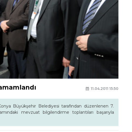
 Tamamlandı
11.04.2011 15:50
e Konya Büyükşehir Belediyesi tarafından düzenlenen 7.
mındaki mevzuat bilgilendirme toplantıları başarıyla