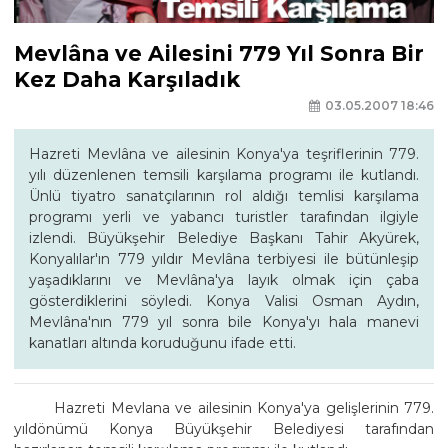
Mevlâna ve Ailesini 779 Yıl Sonra Bir
Kez Daha Karşıladık
03.05.2007 18:46
Hazreti Mevlâna ve ailesinin Konya'ya teşriflerinin 779.
yılı düzenlenen temsili karşılama programı ile kutlandı.
Ünlü tiyatro sanatçılarının rol aldığı temlisi karşılama
programı yerli ve yabancı turistler tarafından ilgiyle
izlendi. Büyükşehir Belediye Başkanı Tahir Akyürek,
Konyalılar'ın 779 yıldır Mevlâna terbiyesi ile bütünleşip
yaşadıklarını ve Mevlâna'ya layık olmak için çaba
gösterdiklerini söyledi. Konya Valisi Osman Aydın,
Mevlâna'nın 779 yıl sonra bile Konya'yı hala manevi
kanatları altında koruduğunu ifade etti.
Hazreti Mevlana ve ailesinin Konya'ya gelişlerinin 779.
yıldönümü Konya Büyükşehir Belediyesi tarafından