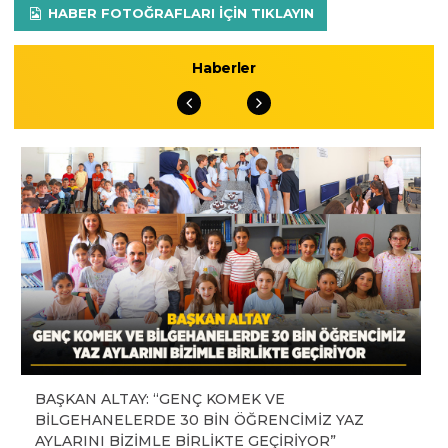
HABER FOTOĞRAFLARI IÇIN TIKLAYIN
Haberler
BAŞKAN ALTAY: “GENÇ KOMEK VE
BİLGEHANELERDE 30 BİN ÖĞRENCİMİZ YAZ
AYLARINI BİZİMLE BİRLİKTE GEÇİRİYOR”