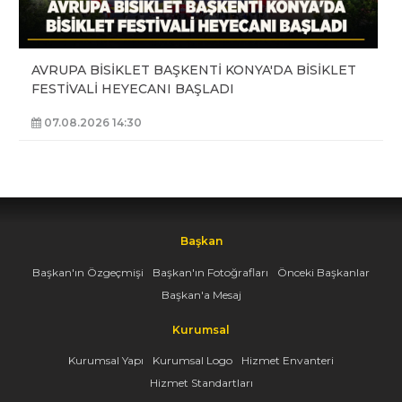
AVRUPA BİSİKLET BAŞKENTİ KONYA'DA BİSİKLET
FESTİVALİ HEYECANI BAŞLADI
07.08.2026 14:30
Başkan
Başkan'ın Özgeçmişi
Başkan'ın Fotoğrafları
Önceki Başkanlar
Başkan'a Mesaj
Kurumsal
Kurumsal Yapı
Kurumsal Logo
Hizmet Envanteri
Hizmet Standartları