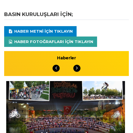
BASIN KURULUŞLARI IÇIN;
HABER METNI IÇIN TIKLAYIN
HABER FOTOĞRAFLARI IÇIN TIKLAYIN
Haberler