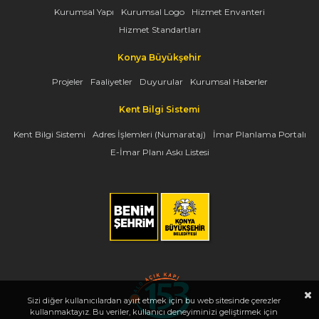
Kurumsal Yapı
Kurumsal Logo
Hizmet Envanteri
Hizmet Standartları
Konya Büyükşehir
Projeler
Faaliyetler
Duyurular
Kurumsal Haberler
Kent Bilgi Sistemi
Kent Bilgi Sistemi
Adres İşlemleri (Numarataj)
İmar Planlama Portalı
E-İmar Planı Askı Listesi
Sizi diğer kullanıcılardan ayırt etmek için bu web sitesinde çerezler
kullanmaktayız. Bu veriler, kullanıcı deneyiminizi geliştirmek için