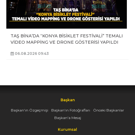
TAŞ BİNA’DA “KONYA BİSİKLET FESTİVALİ” TEMALI
VİDEO MAPPİNG VE DRONE GÖSTERİSİ YAPILDI
06.08.2026 09:43
Başkan
Başkan'ın Özgeçmişi
Başkan'ın Fotoğrafları
Önceki Başkanlar
Başkan'a Mesaj
Kurumsal