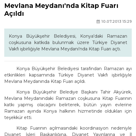
Mevlana Meydanı'nda Kitap Fuarı
Açıldı
10.07.2013 15:29
Konya Büyükşehir Belediyesi, Konya'daki Ramazan
coşkusuna katkıda bulunmak üzere Türkiye Diyanet
Vakfı işbirliğiyle Mevlana Meydanı'nda Kitap Fuarı açtı.
Konya Büyükşehir Belediyesi tarafından Ramazan ayı
etkinlikleri kapsamında Türkiye Diyanet Vakfı işbirliğiyle
Mevlana Meydanında Kitap Fuarı açıldı.
Konya Büyükşehir Belediye Başkanı Tahir Akyürek,
Mevlana Meydanındaki Ramazan coşkusuna Kitap Fuarının
katkı yapmış olacağını belirterek, bütün yayın evlerine
Ramazan ayında Konya halkının hizmetinde oldukları için
teşekkür etti.
Kitap Fuarının açılmasındaki koordinasyon nedeniyle
Diyanet İşleri Başkanlığına, Diyanet Yayınlarına ve İl