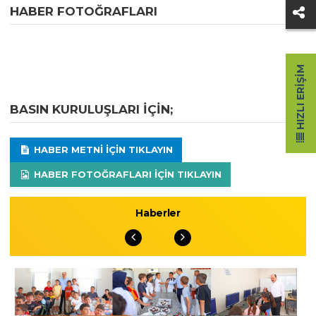
HABER FOTOĞRAFLARI
HIZLI ERIŞIM
BASIN KURULUŞLARI IÇIN;
HABER METNI IÇIN TIKLAYIN
HABER FOTOĞRAFLARI IÇIN TIKLAYIN
Haberler