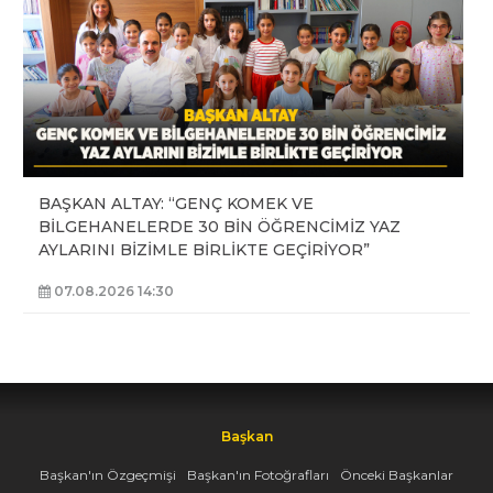
BAŞKAN ALTAY: “GENÇ KOMEK VE
BİLGEHANELERDE 30 BİN ÖĞRENCİMİZ YAZ
AYLARINI BİZİMLE BİRLİKTE GEÇİRİYOR”
07.08.2026 14:30
Başkan
Başkan'ın Özgeçmişi
Başkan'ın Fotoğrafları
Önceki Başkanlar