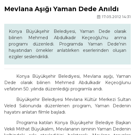
Mevlana Aşığı Yaman Dede Anıldı
17.05.2012 14:31
Konya Büyükşehir Belediyesi, Yaman Dede olarak
bilinen Mehmed Abdulkadir Keçeoğlu'nu anma
programı düzenledi. Programda Yaman Dede'nin
hayatından örnekler anlatılırken eserlerinden oluşan
ezgiler seslendirildi.
Konya Büyükşehir Belediyesi, Mevlana aşığı, Yaman
Dede olarak bilinen Mehmed Abdulkadir Keçeoğlunu
vefatının 50. yılında düzenlediği programla andı.
Büyükşehir Belediyesi Mevlana Kültür Merkezi Sultan
Veled Salonunda düzenlenen program, Yaman Dedenin
hayatını anlatan filmle başladı.
Programa katılan Konya Büyükşehir Belediye Başkan
Vekili Mithat Büyükalim, Mevlananın isminin Yaman Dedenin