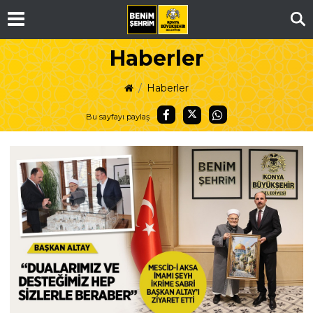
Ar
Haberler
Haberler
Bu sayfayı paylaş