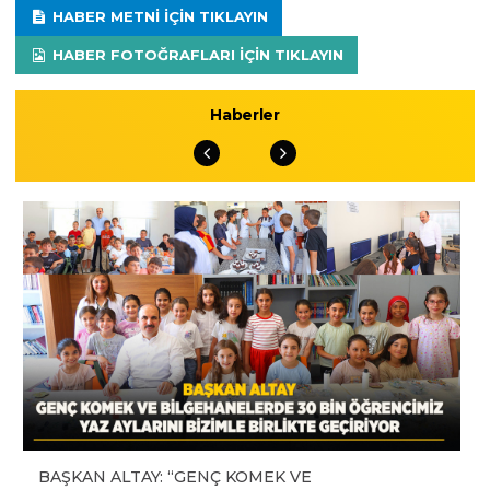
HABER METNI IÇIN TIKLAYIN
HABER FOTOĞRAFLARI IÇIN TIKLAYIN
Haberler
BAŞKAN ALTAY: “GENÇ KOMEK VE