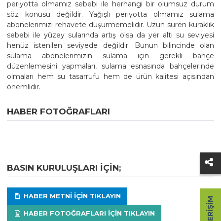
periyotta olmamız sebebi ile herhangi bir olumsuz durum
söz konusu değildir. Yağışlı periyotta olmamız sulama
abonelerimizi rehavete düşürmemelidir. Uzun süren kuraklık
sebebi ile yüzey sularında artış olsa da yer altı su seviyesi
henüz istenilen seviyede değildir. Bunun bilincinde olan
sulama abonelerimizin sulama için gerekli bahçe
düzenlemesini yapmaları, sulama esnasında bahçelerinde
olmaları hem su tasarrufu hem de ürün kalitesi açısından
önemlidir.
HABER FOTOĞRAFLARI
BASIN KURULUŞLARI IÇIN;
HABER METNI IÇIN TIKLAYIN
HIZLI ERIŞIM
HABER FOTOĞRAFLARI IÇIN TIKLAYIN