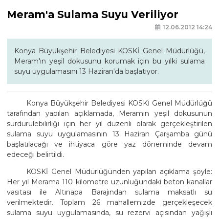
Meram'a Sulama Suyu Veriliyor
12.06.2012 14:24
Konya Büyükşehir Belediyesi KOSKİ Genel Müdürlüğü,
Meram'ın yeşil dokusunu korumak için bu yılki sulama
suyu uygulamasını 13 Haziran'da başlatıyor.
Konya Büyükşehir Belediyesi KOSKİ Genel Müdürlüğü
tarafından yapılan açıklamada, Meramın yeşil dokusunun
sürdürülebilirliği için her yıl düzenli olarak gerçekleştirilen
sulama suyu uygulamasının 13 Haziran Çarşamba günü
başlatılacağı ve ihtiyaca göre yaz döneminde devam
edeceği belirtildi.
KOSKİ Genel Müdürlüğünden yapılan açıklama şöyle:
Her yıl Merama 110 kilometre uzunluğundaki beton kanallar
vasıtası ile Altınapa Barajından sulama maksatlı su
verilmektedir. Toplam 26 mahallemizde gerçekleşecek
sulama suyu uygulamasında, su rezervi açısından yağışlı