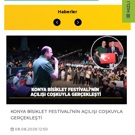
Haberler
KONYA BİSİKLET FESTİVALİ’NİN AÇILIŞI COŞKUYLA
GERÇEKLEŞTİ
08.08.2026 12:50