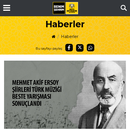
Ar
Haberler
Haberler
Bu sayfayı paylaş