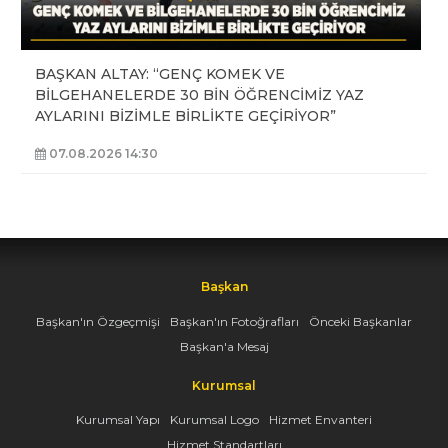
BAŞKAN ALTAY: “GENÇ KOMEK VE
BİLGEHANELERDE 30 BİN ÖĞRENCİMİZ YAZ
AYLARINI BİZİMLE BİRLİKTE GEÇİRİYOR”
07.08.2026 14:30
Başkan
Başkan'ın Özgeçmişi
Başkan'ın Fotoğrafları
Önceki Başkanlar
Başkan'a Mesaj
Kurumsal
Kurumsal Yapı
Kurumsal Logo
Hizmet Envanteri
Hizmet Standartları