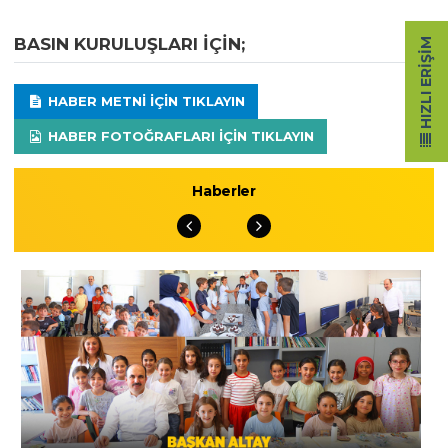
BASIN KURULUŞLARI IÇIN;
HIZLI ERIŞIM
HABER METNI IÇIN TIKLAYIN
HABER FOTOĞRAFLARI IÇIN TIKLAYIN
Haberler