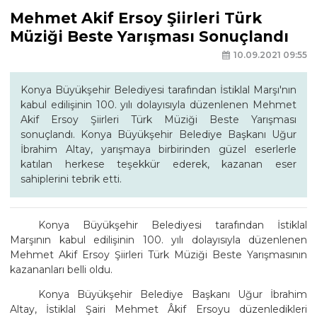
Mehmet Akif Ersoy Şiirleri Türk
Müziği Beste Yarışması Sonuçlandı
10.09.2021 09:55
Konya Büyükşehir Belediyesi tarafından İstiklal Marşı'nın
kabul edilişinin 100. yılı dolayısıyla düzenlenen Mehmet
Akif Ersoy Şiirleri Türk Müziği Beste Yarışması
sonuçlandı. Konya Büyükşehir Belediye Başkanı Uğur
İbrahim Altay, yarışmaya birbirinden güzel eserlerle
katılan herkese teşekkür ederek, kazanan eser
sahiplerini tebrik etti.
Konya Büyükşehir Belediyesi tarafından İstiklal
Marşının kabul edilişinin 100. yılı dolayısıyla düzenlenen
Mehmet Akif Ersoy Şiirleri Türk Müziği Beste Yarışmasının
kazananları belli oldu.
Konya Büyükşehir Belediye Başkanı Uğur İbrahim
Altay, İstiklal Şairi Mehmet Âkif Ersoyu düzenledikleri