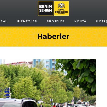
MSAL
HIZMETLER
PROJELER
KONYA
İLETI
Haberler