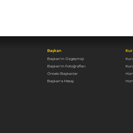
Başkan
Kur
Başkan'ın Özgeçmişi
Kur
Başkan'ın Fotoğrafları
Kur
Önceki Başkanlar
Hiz
Başkan'a Mesaj
Hizm