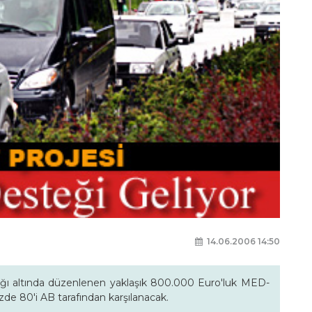
14.06.2006 14:50
lığı altında düzenlenen yaklaşık 800.000 Euro'luk MED-
zde 80'i AB tarafından karşılanacak.