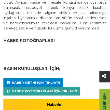
olduk. Ayrıca, maske ve mesafe konusunda da uyarılarda
bulunarak hassasiyet istedik. Konya olarak kurallara
uyduğumuz takdirde salgının etkisini en aza indireceğiz
inşallah. Uyarılarımızı dikkate alan bütün esnaf kardeşlerime
ve hemşehrilerimize teşekkür ediyorum. Tüm şehrimize
bereket, sağlık ve huzurlu bir Cuma günü diliyorum. dedi.
HABER FOTOĞRAFLARI
BASIN KURULUŞLARI IÇIN;
HABER METNI IÇIN TIKLAYIN
HABER FOTOĞRAFLARI IÇIN TIKLAYIN
HIZLI ERIŞIM
Haberler