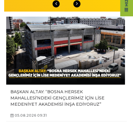
BAŞKAN ALTAY: “BOSNA HERSEK
MAHALLESİ’NDEKİ GENÇLERİMİZ İÇİN LİSE
MEDENİYET AKADEMİSİ İNŞA EDİYORUZ”
05.08.2026 09:31