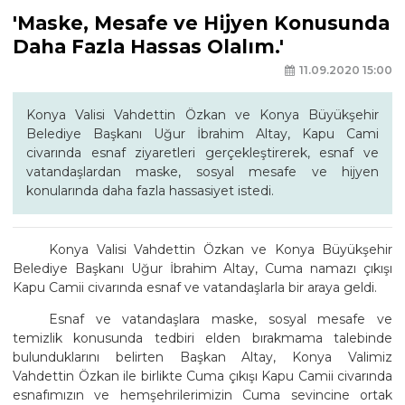
'Maske, Mesafe ve Hijyen Konusunda
Daha Fazla Hassas Olalım.'
11.09.2020 15:00
Konya Valisi Vahdettin Özkan ve Konya Büyükşehir
Belediye Başkanı Uğur İbrahim Altay, Kapu Cami
civarında esnaf ziyaretleri gerçekleştirerek, esnaf ve
vatandaşlardan maske, sosyal mesafe ve hijyen
konularında daha fazla hassasiyet istedi.
Konya Valisi Vahdettin Özkan ve Konya Büyükşehir
Belediye Başkanı Uğur İbrahim Altay, Cuma namazı çıkışı
Kapu Camii civarında esnaf ve vatandaşlarla bir araya geldi.
Esnaf ve vatandaşlara maske, sosyal mesafe ve
temizlik konusunda tedbiri elden bırakmama talebinde
bulunduklarını belirten Başkan Altay, Konya Valimiz
Vahdettin Özkan ile birlikte Cuma çıkışı Kapu Camii civarında
esnafımızın ve hemşehrilerimizin Cuma sevincine ortak