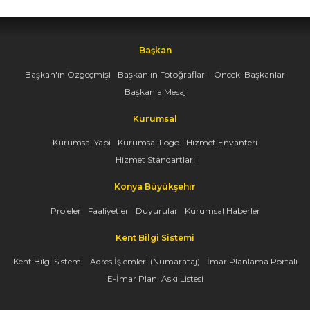
Başkan
Başkan'ın Özgeçmişi
Başkan'ın Fotoğrafları
Önceki Başkanlar
Başkan'a Mesaj
Kurumsal
Kurumsal Yapı
Kurumsal Logo
Hizmet Envanteri
Hizmet Standartları
Konya Büyükşehir
Projeler
Faaliyetler
Duyurular
Kurumsal Haberler
Kent Bilgi Sistemi
Kent Bilgi Sistemi
Adres İşlemleri (Numarataj)
İmar Planlama Portalı
E-İmar Planı Askı Listesi