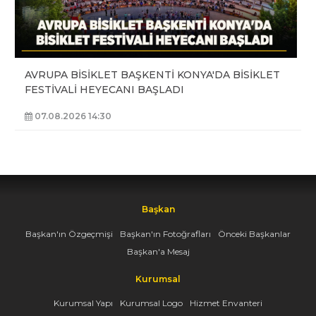
AVRUPA BİSİKLET BAŞKENTİ KONYA'DA BİSİKLET
FESTİVALİ HEYECANI BAŞLADI
07.08.2026 14:30
Başkan
Başkan'ın Özgeçmişi
Başkan'ın Fotoğrafları
Önceki Başkanlar
Başkan'a Mesaj
Kurumsal
Kurumsal Yapı
Kurumsal Logo
Hizmet Envanteri