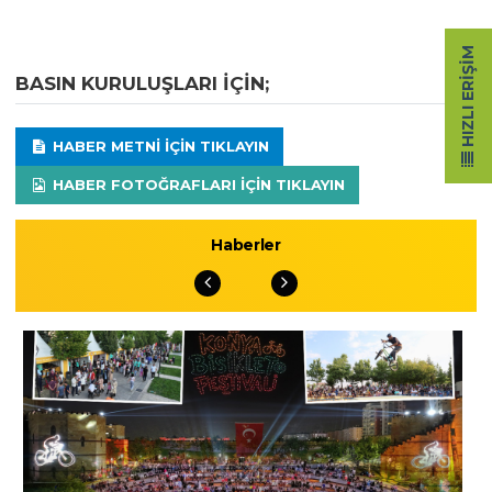
HIZLI ERIŞIM
BASIN KURULUŞLARI IÇIN;
HABER METNI IÇIN TIKLAYIN
HABER FOTOĞRAFLARI IÇIN TIKLAYIN
Haberler