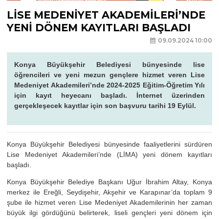
LİSE MEDENİYET AKADEMİLERİ’NDE
YENİ DÖNEM KAYITLARI BAŞLADI
09.09.2024 10:00
Konya Büyükşehir Belediyesi bünyesinde lise
öğrencileri ve yeni mezun gençlere hizmet veren Lise
Medeniyet Akademileri’nde 2024-2025 Eğitim-Öğretim Yılı
için kayıt heyecanı başladı. İnternet üzerinden
gerçekleşecek kayıtlar için son başvuru tarihi 19 Eylül.
Konya Büyükşehir Belediyesi bünyesinde faaliyetlerini sürdüren
Lise Medeniyet Akademileri’nde (LİMA) yeni dönem kayıtları
başladı.
Konya Büyükşehir Belediye Başkanı Uğur İbrahim Altay, Konya
merkez ile Ereğli, Seydişehir, Akşehir ve Karapınar’da toplam 9
şube ile hizmet veren Lise Medeniyet Akademilerinin her zaman
büyük ilgi gördüğünü belirterek, liseli gençleri yeni dönem için