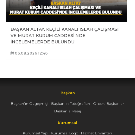
BAŞKAN ALTAY, KEÇİLİ KANALI ISLAH ÇALIŞMASI
VE MURAT KURUM CADDESİ’NDE
İNCELEMELERDE BULUNDU
06.08.2026 12:46
Başkan
Başkan'ın Özgeçmişi
Başkan'ın Fotoğrafları
Önceki Başkanlar
Başkan'a Mesaj
Kurumsal
Kurumsal Yapı
Kurumsal Logo
Hizmet Envanteri