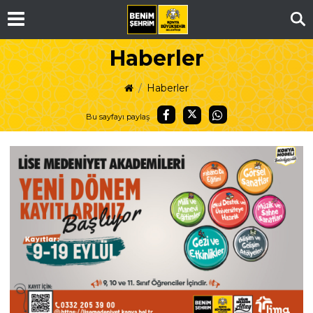
Ar
Haberler
Haberler
Bu sayfayı paylaş