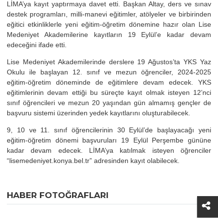
LİMA’ya kayıt yaptırmaya davet etti. Başkan Altay, ders ve sınav
destek programları, milli-manevi eğitimler, atölyeler ve birbirinden
eğitici etkinliklerle yeni eğitim-öğretim dönemine hazır olan Lise
Medeniyet Akademilerine kayıtların 19 Eylül’e kadar devam
edeceğini ifade etti.
Lise Medeniyet Akademilerinde derslere 19 Ağustos’ta YKS Yaz
Okulu ile başlayan 12. sınıf ve mezun öğrenciler, 2024-2025
eğitim-öğretim döneminde de eğitimlere devam edecek. YKS
eğitimlerinin devam ettiği bu süreçte kayıt olmak isteyen 12’nci
sınıf öğrencileri ve mezun 20 yaşından gün almamış gençler de
başvuru sistemi üzerinden yedek kayıtlarını oluşturabilecek.
9, 10 ve 11. sınıf öğrencilerinin 30 Eylül’de başlayacağı yeni
eğitim-öğretim dönemi başvuruları 19 Eylül Perşembe gününe
kadar devam edecek. LİMA’ya katılmak isteyen öğrenciler
“lisemedeniyet.konya.bel.tr” adresinden kayıt olabilecek.
HABER FOTOĞRAFLARI