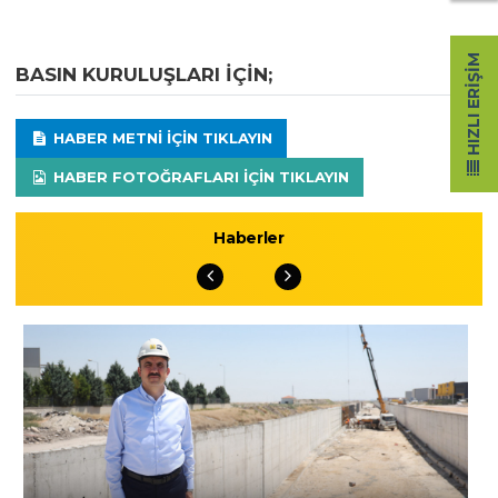
HIZLI ERIŞIM
BASIN KURULUŞLARI IÇIN;
HABER METNI IÇIN TIKLAYIN
HABER FOTOĞRAFLARI IÇIN TIKLAYIN
Haberler